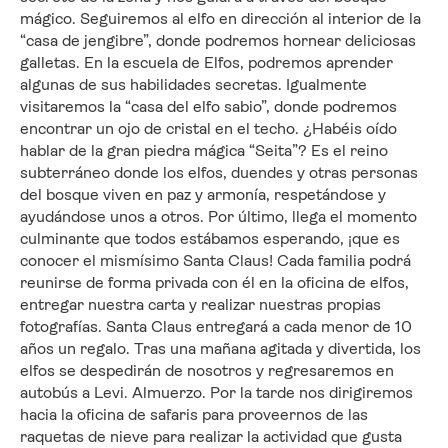
mágico. Seguiremos al elfo en dirección al interior de la 
“casa de jengibre”, donde podremos hornear deliciosas 
galletas. En la escuela de Elfos, podremos aprender 
algunas de sus habilidades secretas. Igualmente 
visitaremos la “casa del elfo sabio”, donde podremos 
encontrar un ojo de cristal en el techo. ¿Habéis oído 
hablar de la gran piedra mágica “Seita”? Es el reino 
subterráneo donde los elfos, duendes y otras personas 
del bosque viven en paz y armonía, respetándose y 
ayudándose unos a otros. Por último, llega el momento 
culminante que todos estábamos esperando, ¡que es 
conocer el mismísimo Santa Claus! Cada familia podrá 
reunirse de forma privada con él en la oficina de elfos, 
entregar nuestra carta y realizar nuestras propias 
fotografías. Santa Claus entregará a cada menor de 10 
años un regalo. Tras una mañana agitada y divertida, los 
elfos se despedirán de nosotros y regresaremos en 
autobús a Levi. Almuerzo. Por la tarde nos dirigiremos 
hacia la oficina de safaris para proveernos de las 
raquetas de nieve para realizar la actividad que gusta 