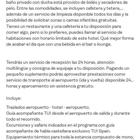
baño privado con ducha está provisto de bidés y secadores de
pelo. Entre las comodidades, se incluyen cafetera y tetera,
además de un servicio de limpieza disponible todos los días y la
posibilidad de solicitar cunas o camas infantiles gratuitas.
Tienes un restaurante y una cafetería a tu disposición para
comer algo, pero si lo prefieres, puedes llamar al servicio de
habitaciones con horario limitado de este hotel. Qué mejor forma
de acabar el día que con una bebida en el bar o lounge.
Tendrás un servicio de recepción las 24 horas, atención
multilingüe y consigna de equipaje a tu disposición. Pagando un
pequeño suplemento podrás aprovechar prestaciones como
servicio de transporte al aeropuerto (ida y vuelta) disponible 24
horas y aparcamiento sin asistencia gratuito.
Incluye:
Traslados aeropuerto - hotel - aeropuerto.
Guía acompañante TUI desde el aeropuerto de salida y durante
todo el recorrido.
Excursiones y safaris indicados en el programa con guía
acompañante de habla castellana exclusivo TUI Spain.
Equipamiento térmico para toda la estancia compuesto de mono,