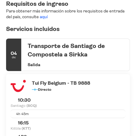
Requisitos de ingreso
Para obtener más información sobre los requisitos de entrada
del país, consulte
aquí
Servicios incluidos
Transporte de Santiago de
04
Compostela a Sirkka
dic
Salida
Tui Fly Belgium - TB 9888
Directo
10:30
Santiago
(SCQ)
4h 45m
16:15
Kittila
(KTT)