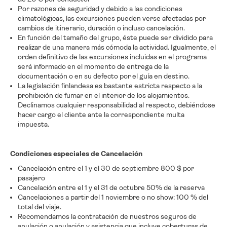
Por razones de seguridad y debido a las condiciones
climatológicas, las excursiones pueden verse afectadas por
cambios de itinerario, duración o incluso cancelación.
En función del tamaño del grupo, éste puede ser dividido para
realizar de una manera más cómoda la actividad. Igualmente, el
orden definitivo de las excursiones incluidas en el programa
será informado en el momento de entrega de la
documentación o en su defecto por el guía en destino.
La legislación finlandesa es bastante estricta respecto a la
prohibición de fumar en el interior de los alojamientos.
Declinamos cualquier responsabilidad al respecto, debiéndose
hacer cargo el cliente ante la correspondiente multa
impuesta.
Condiciones especiales de Cancelación
Cancelación entre el 1 y el 30 de septiembre 800 $ por
pasajero
Cancelación entre el 1 y el 31 de octubre 50% de la reserva
Cancelaciones a partir del 1 noviembre o no show: 100 % del
total del viaje.
Recomendamos la contratación de nuestros seguros de
anulación o anulación y asistencia que incluye coberturas de