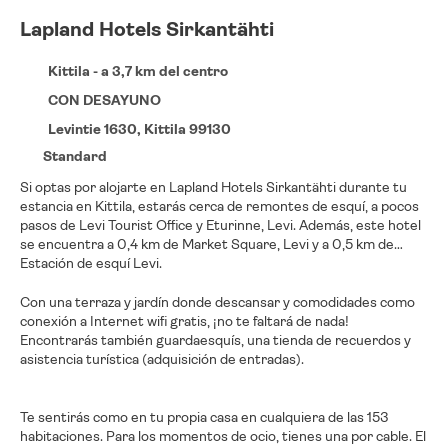
Lapland Hotels Sirkantähti
Kittila - a 3,7 km del centro
CON DESAYUNO
Levintie 1630, Kittila 99130
Standard
Si optas por alojarte en Lapland Hotels Sirkantähti durante tu
estancia en Kittila, estarás cerca de remontes de esquí, a pocos
pasos de Levi Tourist Office y Eturinne, Levi. Además, este hotel
se encuentra a 0,4 km de Market Square, Levi y a 0,5 km de
Estación de esquí Levi.
Con una terraza y jardín donde descansar y comodidades como
conexión a Internet wifi gratis, ¡no te faltará de nada!
Encontrarás también guardaesquís, una tienda de recuerdos y
asistencia turística (adquisición de entradas).
Te sentirás como en tu propia casa en cualquiera de las 153
habitaciones. Para los momentos de ocio, tienes una por cable. El