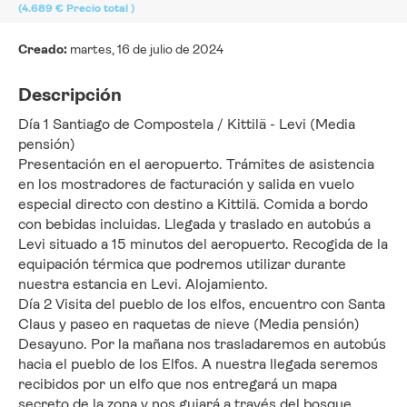
(4.689 €
Precio total
)
Creado:
martes, 16 de julio de 2024
Descripción
Día 1 Santiago de Compostela / Kittilä - Levi (Media 
pensión)
Presentación en el aeropuerto. Trámites de asistencia 
en los mostradores de facturación y salida en vuelo 
especial directo con destino a Kittilä. Comida a bordo 
con bebidas incluidas. Llegada y traslado en autobús a 
Levi situado a 15 minutos del aeropuerto. Recogida de la 
equipación térmica que podremos utilizar durante 
nuestra estancia en Levi. Alojamiento.
Día 2 Visita del pueblo de los elfos, encuentro con Santa 
Claus y paseo en raquetas de nieve (Media pensión)
Desayuno. Por la mañana nos trasladaremos en autobús 
hacia el pueblo de los Elfos. A nuestra llegada seremos 
recibidos por un elfo que nos entregará un mapa 
secreto de la zona y nos guiará a través del bosque 