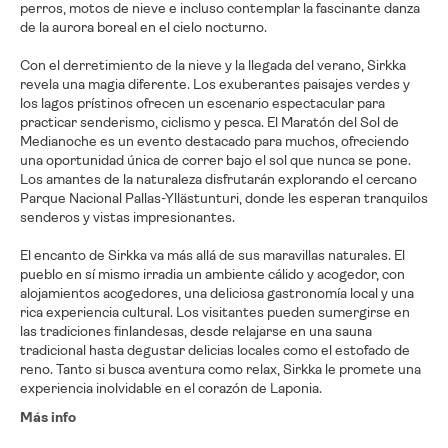
perros, motos de nieve e incluso contemplar la fascinante danza
de la aurora boreal en el cielo nocturno.
Con el derretimiento de la nieve y la llegada del verano, Sirkka
revela una magia diferente. Los exuberantes paisajes verdes y
los lagos prístinos ofrecen un escenario espectacular para
practicar senderismo, ciclismo y pesca. El Maratón del Sol de
Medianoche es un evento destacado para muchos, ofreciendo
una oportunidad única de correr bajo el sol que nunca se pone.
Los amantes de la naturaleza disfrutarán explorando el cercano
Parque Nacional Pallas-Yllästunturi, donde les esperan tranquilos
senderos y vistas impresionantes.
El encanto de Sirkka va más allá de sus maravillas naturales. El
pueblo en sí mismo irradia un ambiente cálido y acogedor, con
alojamientos acogedores, una deliciosa gastronomía local y una
rica experiencia cultural. Los visitantes pueden sumergirse en
las tradiciones finlandesas, desde relajarse en una sauna
tradicional hasta degustar delicias locales como el estofado de
reno. Tanto si busca aventura como relax, Sirkka le promete una
experiencia inolvidable en el corazón de Laponia.
Más info