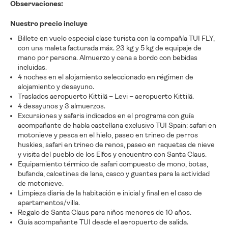
Observaciones:
Nuestro precio incluye
Billete en vuelo especial clase turista con la compañía TUI FLY,
con una maleta facturada máx. 23 kg y 5 kg de equipaje de
mano por persona. Almuerzo y cena a bordo con bebidas
incluidas.
4 noches en el alojamiento seleccionado en régimen de
alojamiento y desayuno.
Traslados aeropuerto Kittilä – Levi – aeropuerto Kittilä.
4 desayunos y 3 almuerzos.
Excursiones y safaris indicados en el programa con guía
acompañante de habla castellana exclusivo TUI Spain: safari en
motonieve y pesca en el hielo, paseo en trineo de perros
huskies, safari en trineo de renos, paseo en raquetas de nieve
y visita del pueblo de los Elfos y encuentro con Santa Claus.
Equipamiento térmico de safari compuesto de mono, botas,
bufanda, calcetines de lana, casco y guantes para la actividad
de motonieve.
Limpieza diaria de la habitación e inicial y final en el caso de
apartamentos/villa.
Regalo de Santa Claus para niños menores de 10 años.
Guía acompañante TUI desde el aeropuerto de salida.