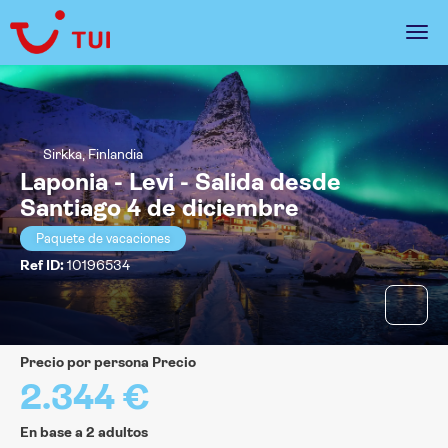
Sirkka, Finlandia
Laponia - Levi - Salida desde
Santiago 4 de diciembre
Paquete de vacaciones
Ref ID:
10196534
precio por persona Precio
2.344 €
En base a 2 adultos