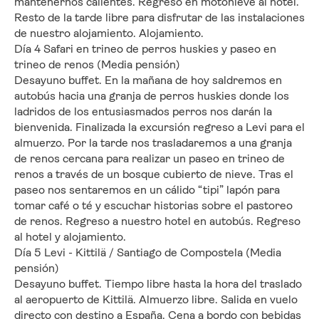
mantenernos calientes. Regreso en motonieve al hotel. 
Resto de la tarde libre para disfrutar de las instalaciones 
de nuestro alojamiento. Alojamiento.
Día 4 Safari en trineo de perros huskies y paseo en 
trineo de renos (Media pensión)
Desayuno buffet. En la mañana de hoy saldremos en 
autobús hacia una granja de perros huskies donde los 
ladridos de los entusiasmados perros nos darán la 
bienvenida. Finalizada la excursión regreso a Levi para el 
almuerzo. Por la tarde nos trasladaremos a una granja 
de renos cercana para realizar un paseo en trineo de 
renos a través de un bosque cubierto de nieve. Tras el 
paseo nos sentaremos en un cálido “tipi” lapón para 
tomar café o té y escuchar historias sobre el pastoreo 
de renos. Regreso a nuestro hotel en autobús. Regreso 
al hotel y alojamiento.
Día 5 Levi - Kittilä / Santiago de Compostela (Media 
pensión)
Desayuno buffet. Tiempo libre hasta la hora del traslado 
al aeropuerto de Kittilä. Almuerzo libre. Salida en vuelo 
directo con destino a España. Cena a bordo con bebidas 