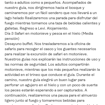
tanto a adultos como a pequeños. Acompañados de 
nuestro guía, nos dirigiremos hacia el bosque y 
caminaremos por un fácil sendero que nos llevará a un 
lago helado Realizaremos una parada para disfrutar del 
fuego mientras tomamos una taza de bebidas calientes y 
galletas. Regreso a Levi. Alojamiento.
Día 3 Safari en motonieve y pesca en el hielo (Media 
pensión)
Desayuno buffet. Nos trasladaremos a la oficina de 
safaris para recoger el casco y los guantes necesarios 
para realizar la excursión de safari en motonieve. 
Nuestros guías nos explicarán las instrucciones de uso y 
las normas de seguridad. Los adultos compartirán 
motonieve, mientras que los más pequeños realizarán la 
actividad en el trineo que conduce el guía. Durante el 
camino, nuestro guía elegirá un buen lugar para 
perforar un agujero en el hielo y con un poco de suerte 
los peces estarán esperando a ser capturados. A 
continuación, realizaremos una pausa para el almuerzo 
ligero junto al fuego y tomaremos bebidas para 