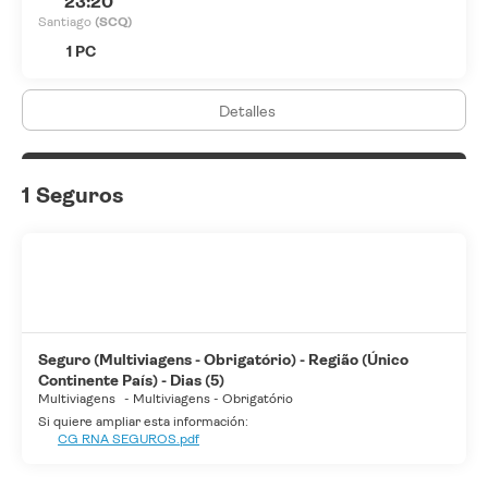
23:20
Santiago
(SCQ)
1 PC
Detalles
1 Seguros
Seguro (Multiviagens - Obrigatório) - Região (Único
Continente País) - Dias (5)
Multiviagens
-
Multiviagens - Obrigatório
Si quiere ampliar esta información:
CG RNA SEGUROS.pdf