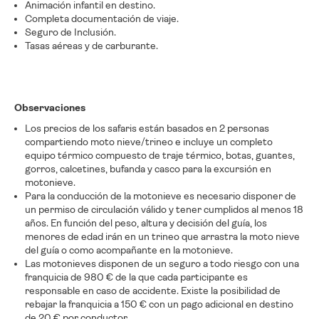
Animación infantil en destino.
Completa documentación de viaje.
Seguro de Inclusión.
Tasas aéreas y de carburante.
Observaciones
Los precios de los safaris están basados en 2 personas
compartiendo moto nieve/trineo e incluye un completo
equipo térmico compuesto de traje térmico, botas, guantes,
gorros, calcetines, bufanda y casco para la excursión en
motonieve.
Para la conducción de la motonieve es necesario disponer de
un permiso de circulación válido y tener cumplidos al menos 18
años. En función del peso, altura y decisión del guía, los
menores de edad irán en un trineo que arrastra la moto nieve
del guía o como acompañante en la motonieve.
Las motonieves disponen de un seguro a todo riesgo con una
franquicia de 980 € de la que cada participante es
responsable en caso de accidente. Existe la posibilidad de
rebajar la franquicia a 150 € con un pago adicional en destino
de 20 € por conductor