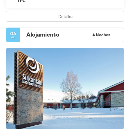
1 PC
Detalles
04
Alojamiento
4 Noches
dic