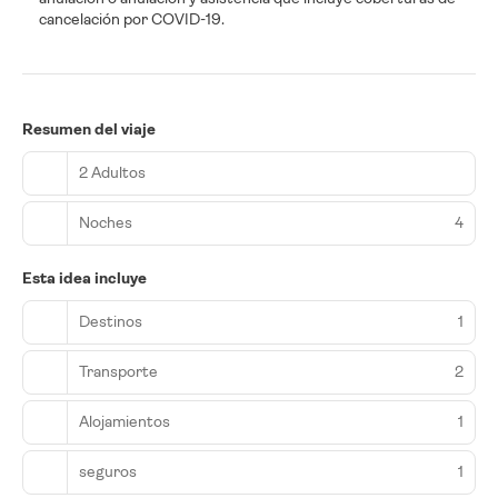
cancelación por COVID-19.
Resumen del viaje
2 Adultos
Noches
4
Esta idea incluye
Destinos
1
Transporte
2
Alojamientos
1
seguros
1