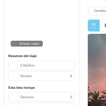
Detalle
13
nov
Ampliar mapa
Resumen del viaje
2 Adultos
Noches
9
Esta idea incluye
Destinos
5