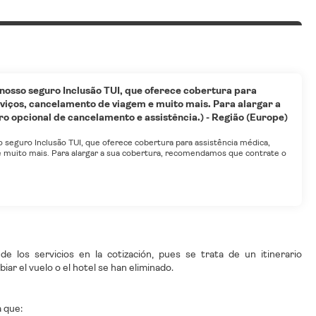
 nosso seguro Inclusão TUI, que oferece cobertura para
viços, cancelamento de viagem e muito mais. Para alargar a
 opcional de cancelamento e assistência.) - Região (Europe)
o seguro Inclusão TUI, que oferece cobertura para assistência médica,
 muito mais. Para alargar a sua cobertura, recomendamos que contrate o
 los servicios en la cotización, pues se trata de un itinerario
biar el vuelo o el hotel se han eliminado.
 que: