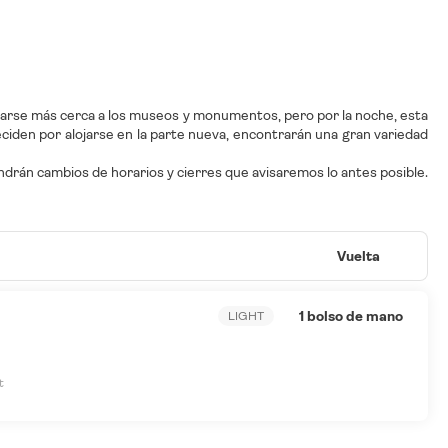
ntrarse más cerca a los museos y monumentos, pero por la noche, esta
ciden por alojarse en la parte nueva, encontrarán una gran variedad
ndrán cambios de horarios y cierres que avisaremos lo antes posible.
Vuelta
1 bolso de mano
LIGHT
t