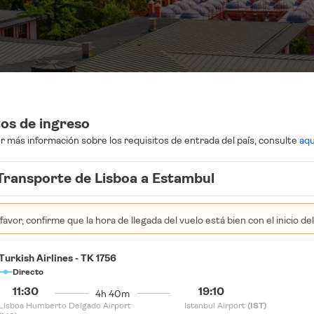
tos de ingreso
 más información sobre los requisitos de entrada del país, consulte
aqu
Transporte de Lisboa a Estambul
favor, confirme que la hora de llegada del vuelo está bien con el inicio de
Turkish Airlines - TK 1756
Directo
11:30
19:10
4h 40m
Lisboa Humberto Delgado Airport
Istanbul Airport
(IST)