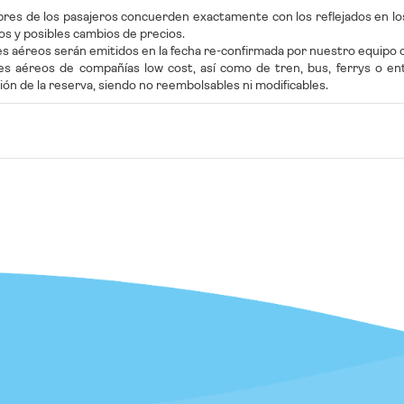
es de los pasajeros concuerden exactamente con los reflejados en lo
ios y posibles cambios de precios.
tes aéreos serán emitidos en la fecha re-confirmada por nuestro equipo op
tes aéreos de compañías low cost, así como de tren, bus, ferrys o 
ión de la reserva, siendo no reembolsables ni modificables.