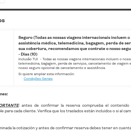
os
Seguro (Todas as nossas viagens internacionais incluem o
assistência médica, telemedicina, bagagem, perda de ser
sua cobertura, recomendamos que contrate o nosso seguro
- Dias (10)
Inclusão TUI
-
Todas as nossas viagens internacionais incluem o noss
telemedicina, bagagem, perda de serviços, cancelamento de viagem e
nosso seguro opcional de cancelamento e assistência.
Si quiere ampliar esta información:
Condições Gerais
nes:
ORTANTE
:
antes de confirmar la reserva comprueba el contenido de
le para cada cliente. Verifica que los traslados están incluidos o si al cam
inada la cotización y antes de confirmar reserva debes tener en cuenta