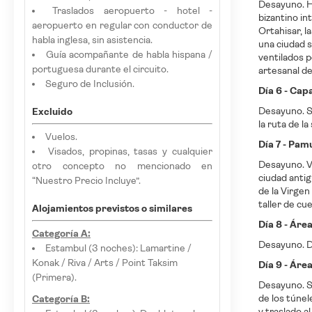
Desayuno. Ho
Traslados aeropuerto - hotel -
bizantino in
aeropuerto en regular con conductor de
Ortahisar, l
habla inglesa, sin asistencia.
una ciudad s
Guía acompañante de habla hispana /
ventilados p
portuguesa durante el circuito.
artesanal de
Seguro de Inclusión.
Día 6 - Cap
Desayuno. Sa
Excluido
la ruta de l
Vuelos.
Día 7 - Pam
Visados, propinas, tasas y cualquier
Desayuno. Vi
otro concepto no mencionado en
ciudad antig
“Nuestro Precio Incluye”.
de la Virgen
taller de cu
Alojamientos previstos o similares
Día 8 - Áre
Categoría A:
Desayuno. Dí
Estambul (3 noches): Lamartine /
Konak / Riva / Arts / Point Taksim
Día 9 - Áre
(Primera).
Desayuno. Sa
de los túnel
Categoría B:
y traslado al