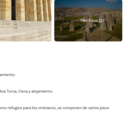
Más fotos (2)
jamiento.
ica Turca. Cena y alojamiento.
omo refugios para los cristianos, se componen de varios pisos