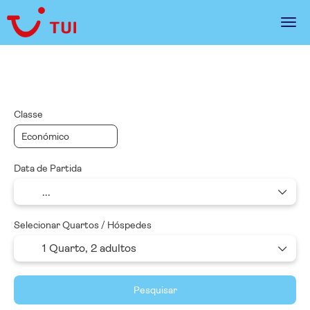
Pacotes
Multidestino
Planeie o Seu Itine
Classe
Data de Partida
Selecionar Quartos / Hóspedes
1 Quarto,
2 adultos
Pesquisar