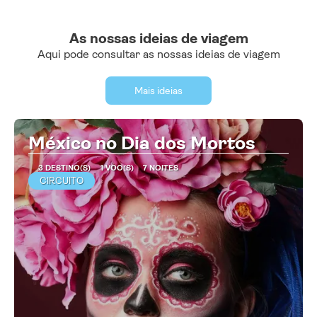
As nossas ideias de viagem
Aqui pode consultar as nossas ideias de viagem
Mais ideias
México no Dia dos Mortos
3 DESTINO(S)
1 VOO(S)
7 NOITES
CIRCUITO