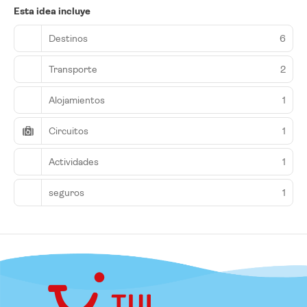
Esta idea incluye
Destinos
6
Transporte
2
Alojamientos
1
Circuitos
1
Actividades
1
seguros
1