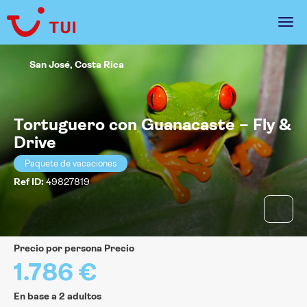
San José, Costa Rica
Tortuguero con Guanacaste – Fly &
Drive
Paquete de vacaciones
Ref ID:
49827819
precio por persona Precio
1.786 €
En base a 2 adultos