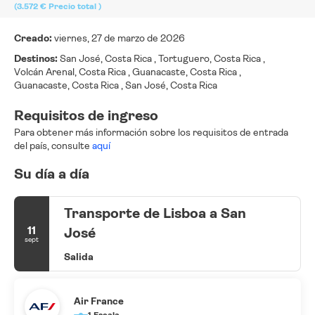
(3.572 €
Precio total
)
Creado:
viernes, 27 de marzo de 2026
Destinos:
San José, Costa Rica , Tortuguero, Costa Rica ,
Volcán Arenal, Costa Rica , Guanacaste, Costa Rica ,
Guanacaste, Costa Rica , San José, Costa Rica
Requisitos de ingreso
Para obtener más información sobre los requisitos de entrada
del país, consulte
aquí
Su día a día
Transporte de Lisboa a San
11
José
sept
Salida
Air France