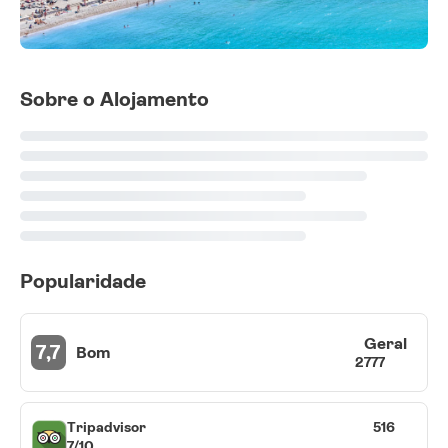
Sobre o Alojamento
Popularidade
Geral
7,7
Bom
2777
Tripadvisor
516
7/10