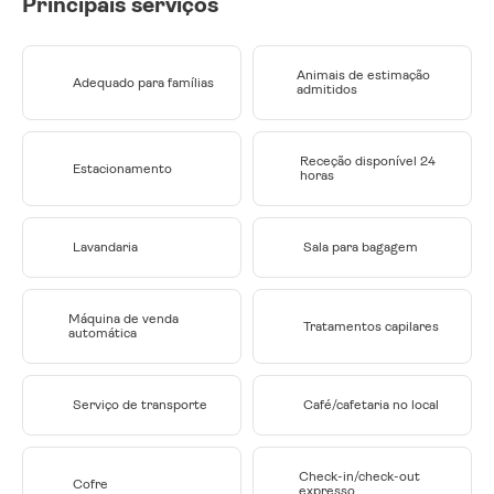
Principais serviços
Animais de estimação
Adequado para famílias
admitidos
Receção disponível 24
Estacionamento
horas
Lavandaria
Sala para bagagem
Máquina de venda
Tratamentos capilares
automática
Serviço de transporte
Café/cafetaria no local
Check-in/check-out
Cofre
expresso