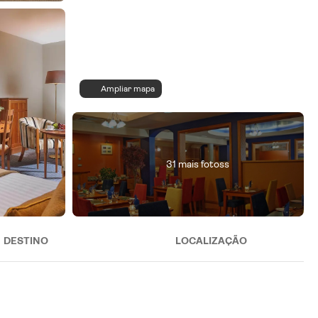
Ampliar mapa
31 mais fotoss
DESTINO
LOCALIZAÇÃO