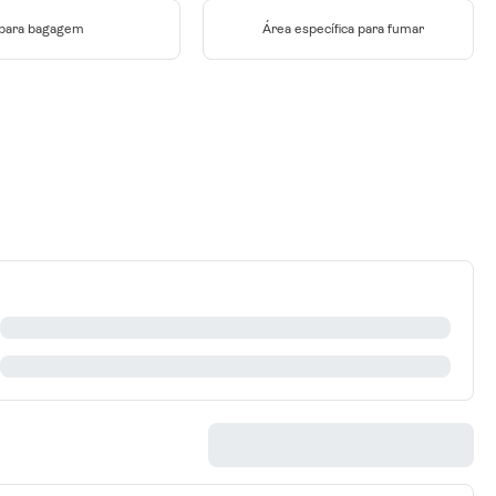
 para bagagem
Área específica para fumar