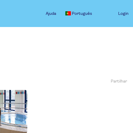
Ajuda
Português
Login
Partilhar