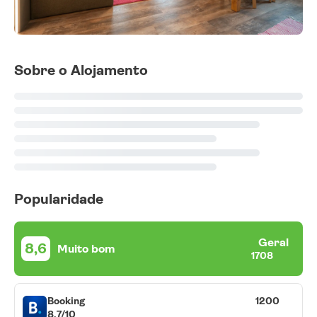
Sobre o Alojamento
Popularidade
Geral
8,6
Muito bom
1708
Booking
1200
8,7/10