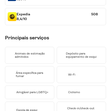
Expedia
508
8,4/10
Principais serviços
Animais de estimação
Depósito para
admitidos
equipamento de esqui
Área específica para
Wi-Fi
fumar
Amigável para LGBTQ+
Ciclismo
Check-in/check-out
Escola de esqui