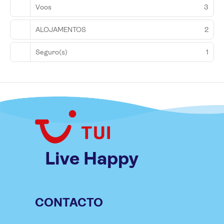
Voos
3
ALOJAMENTOS
2
Seguro(s)
1
Live Happy
CONTACTO