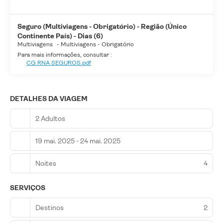
Seguro (Multiviagens - Obrigatório) - Região (Único
Continente País) - Dias (6)
Multiviagens
-
Multiviagens - Obrigatório
Para mais informações, consultar :
CG RNA SEGUROS.pdf
DETALHES DA VIAGEM
2 Adultos
19 mai. 2025 - 24 mai. 2025
Noites
4
SERVIÇOS
Destinos
2