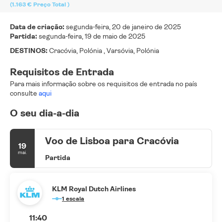
(1.163 €
Preço Total
)
Data de criação:
segunda-feira, 20 de janeiro de 2025
Partida:
segunda-feira, 19 de maio de 2025
DESTINOS:
Cracóvia, Polónia , Varsóvia, Polónia
Requisitos de Entrada
Para mais informação sobre os requisitos de entrada no país
consulte
aqui
O seu dia-a-dia
Voo de Lisboa para Cracóvia
19
mai.
Partida
KLM Royal Dutch Airlines
1 escala
11:40