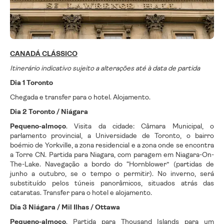
CANADÁ CLÁSSICO
Itinerário indicativo sujeito a alterações até à data de partida
Dia 1 Toronto
Chegada e transfer para o hotel. Alojamento.
Dia 2 Toronto / Niágara
Pequeno-almoço
. Visita da cidade: Câmara Municipal, o
parlamento provincial, a Universidade de Toronto, o bairro
boémio de Yorkville, a zona residencial e a zona onde se encontra
a Torre CN. Partida para Niagara, com paragem em Niagara-On-
The-Lake. Navegação a bordo do “Hornblower” (partidas de
junho a outubro, se o tempo o permitir). No inverno, será
substituído pelos túneis panorâmicos, situados atrás das
cataratas. Transfer para o hotel e alojamento.
Dia 3 Niágara / Mil Ilhas / Ottawa
Pequeno-almoço
. Partida para Thousand Islands para um