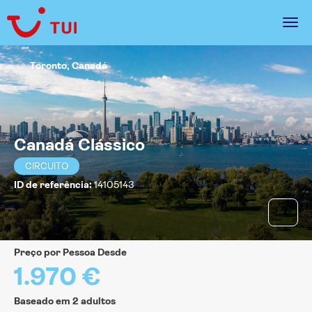
Toronto, Canadá
Canadá Clássico
CIRCUITO
ID de referência:
14105143
Preço por Pessoa Desde
1.970 €
Baseado em 2 adultos