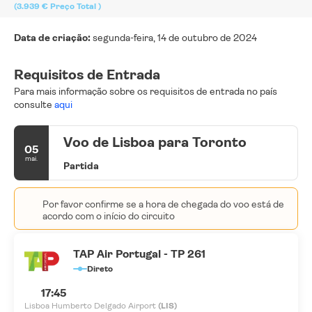
(3.939 €
Preço Total
)
Data de criação:
segunda-feira, 14 de outubro de 2024
Requisitos de Entrada
Para mais informação sobre os requisitos de entrada no país
consulte
aqui
Voo de Lisboa para Toronto
05
mai.
Partida
Por favor confirme se a hora de chegada do voo está de
acordo com o início do circuito
TAP Air Portugal - TP 261
Direto
17:45
Lisboa Humberto Delgado Airport
(LIS)