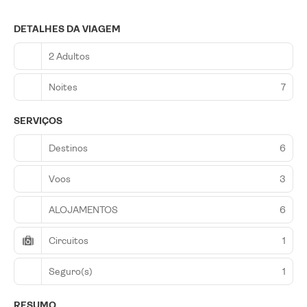
DETALHES DA VIAGEM
2 Adultos
Noites
7
SERVIÇOS
Destinos
6
Voos
3
ALOJAMENTOS
6
Circuitos
1
Seguro(s)
1
RESUMO