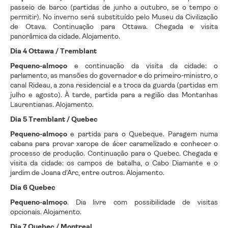
passeio de barco (partidas de junho a outubro, se o tempo o
permitir). No inverno será substituído pelo Museu da Civilização
de Otava. Continuação para Ottawa. Chegada e visita
panorâmica da cidade. Alojamento.
Dia 4 Ottawa / Tremblant
Pequeno-almoço
e continuação da visita da cidade: o
parlamento, as mansões do governador e do primeiro-ministro, o
canal Rideau, a zona residencial e a troca da guarda (partidas em
julho e agosto). À tarde, partida para a região das Montanhas
Laurentianas. Alojamento.
Dia 5 Tremblant / Quebec
Pequeno-almoço
e partida para o Quebeque. Paragem numa
cabana para provar xarope de ácer caramelizado e conhecer o
processo de produção. Continuação para o Quebec. Chegada e
visita da cidade: os campos de batalha, o Cabo Diamante e o
jardim de Joana d'Arc, entre outros. Alojamento.
Dia 6 Quebec
Pequeno-almoço
. Dia livre com possibilidade de visitas
opcionais. Alojamento.
Dia 7 Quebec / Montreal