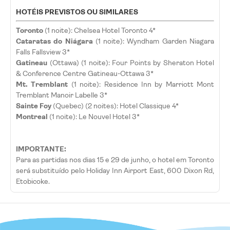
HOTÉIS PREVISTOS OU SIMILARES
Toronto
(1 noite): Chelsea Hotel Toronto 4*
Cataratas do Niágara
(1 noite): Wyndham Garden Niagara
Falls Fallsview 3*
Gatineau
(Ottawa) (1 noite): Four Points by Sheraton Hotel
& Conference Centre Gatineau-Ottawa 3*
Mt. Tremblant
(1 noite): Residence Inn by Marriott Mont
Tremblant Manoir Labelle 3*
Sainte
Foy
(Quebec) (2 noites): Hotel Classique 4*
Montreal
(1 noite): Le Nouvel Hotel 3*
IMPORTANTE:
Para as partidas nos dias 15 e 29 de junho, o hotel em Toronto
será substituído pelo Holiday Inn Airport East, 600 Dixon Rd,
Etobicoke.