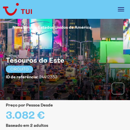
Nova Iorque, Estados Unidos da América
Tesouros do Este
CIRCUITO
ID de referência:
24412353
Preço por Pessoa Desde
3.082 €
Baseado em 2 adultos