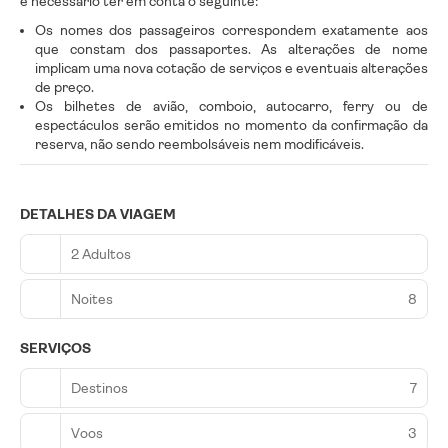
é necessário ter em conta o seguinte:
Os nomes dos passageiros correspondem exatamente aos
que constam dos passaportes. As alterações de nome
implicam uma nova cotação de serviços e eventuais alterações
de preço.
Os bilhetes de avião, comboio, autocarro, ferry ou de
espectáculos serão emitidos no momento da confirmação da
reserva, não sendo reembolsáveis nem modificáveis.
DETALHES DA VIAGEM
2 Adultos
Noites
8
SERVIÇOS
Destinos
7
Voos
3