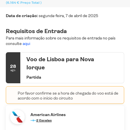
(6.164 €
Preço Total
)
Data de criação:
segunda-feira, 7 de abril de 2025
Requisitos de Entrada
Para mais informação sobre os requisitos de entrada no país
consulte
aqui
Voo de Lisboa para Nova
28
Iorque
ago.
Partida
Por favor confirme se a hora de chegada do voo está de
acordo com o início do circuito
American Airlines
2 Escalas