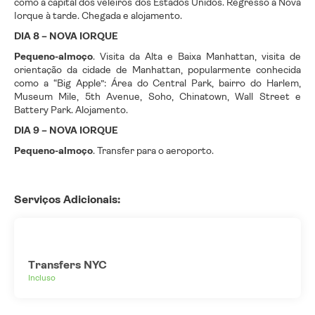
como a capital dos veleiros dos Estados Unidos. Regresso a Nova
Iorque à tarde. Chegada e alojamento.
DIA 8 – NOVA IORQUE
Pequeno-almoço
. Visita da Alta e Baixa Manhattan, visita de
orientação da cidade de Manhattan, popularmente conhecida
como a “Big Apple”: Área do Central Park, bairro do Harlem,
Museum Mile, 5th Avenue, Soho, Chinatown, Wall Street e
Battery Park. Alojamento.
DIA 9 – NOVA IORQUE
Pequeno-almoço
. Transfer para o aeroporto.
Serviços Adicionais:
Transfers NYC
Incluso