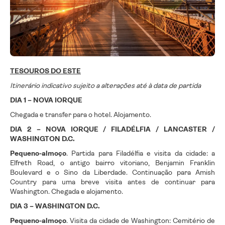
TESOUROS DO ESTE
Itinerário indicativo sujeito a alterações até à data de partida
DIA 1 – NOVA IORQUE
Chegada e transfer para o hotel. Alojamento.
DIA 2 – NOVA IORQUE / FILADÉLFIA / LANCASTER /
WASHINGTON D.C.
Pequeno-almoço
. Partida para Filadélfia e visita da cidade: a
Elfreth Road, o antigo bairro vitoriano, Benjamin Franklin
Boulevard e o Sino da Liberdade. Continuação para Amish
Country para uma breve visita antes de continuar para
Washington. Chegada e alojamento.
DIA 3 – WASHINGTON D.C.
Pequeno-almoço
. Visita da cidade de Washington: Cemitério de