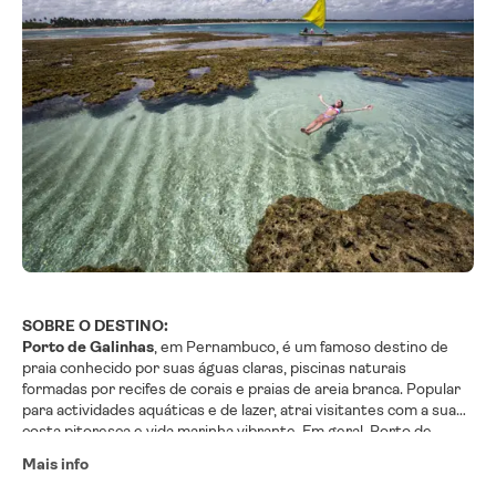
SOBRE O DESTINO:
Porto de Galinhas
, em Pernambuco, é um famoso destino de
praia conhecido por suas águas claras, piscinas naturais
formadas por recifes de corais e praias de areia branca. Popular
para actividades aquáticas e de lazer, atrai visitantes com a sua
costa pitoresca e vida marinha vibrante. Em geral, Porto de
Galinhas é um destino tropical muito procurado, celebrado pela
Mais info
sua beleza natural e oportunidades de lazer.