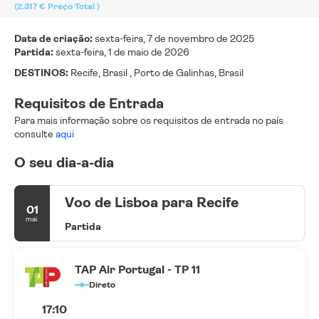
(2.317 €
Preço Total
)
Data de criação:
sexta-feira, 7 de novembro de 2025
Partida:
sexta-feira, 1 de maio de 2026
DESTINOS:
Recife, Brasil , Porto de Galinhas, Brasil
Requisitos de Entrada
Para mais informação sobre os requisitos de entrada no país
consulte
aqui
O seu dia-a-dia
Voo de Lisboa para Recife
01
mai.
Partida
TAP Air Portugal - TP 11
Direto
17:10