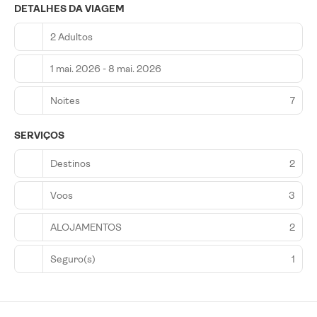
DETALHES DA VIAGEM
2 Adultos
1 mai. 2026 - 8 mai. 2026
Noites
7
SERVIÇOS
Destinos
2
Voos
3
ALOJAMENTOS
2
Seguro(s)
1