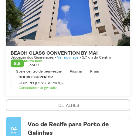
BEACH CLASS CONVENTION BY MAI
Jaboatao dos Guararapes -
Ver no mapa
> 5,7 km do Centro
Muito bom
8,8
5609
Spa e centro de bem-estar
Piscina
Praia
DOUBLE SUPERIOR
COM PEQUENO-ALMOÇO
Cancelamento gratuito
DETALHES
Voo de Recife para Porto de
04
Galinhas
mai.