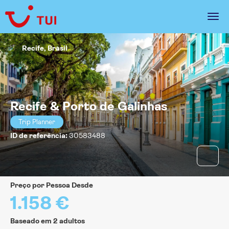
Recife, Brasil
Recife & Porto de Galinhas
Trip Planner
ID de referência:
30583488
Preço por Pessoa Desde
1.158 €
Baseado em 2 adultos