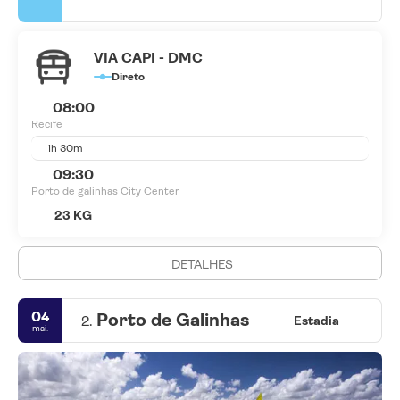
VIA CAPI - DMC
Direto
08:00
Recife
1h 30m
09:30
Porto de galinhas City Center
23 KG
DETALHES
04
Porto de Galinhas
2.
Estadia
mai.