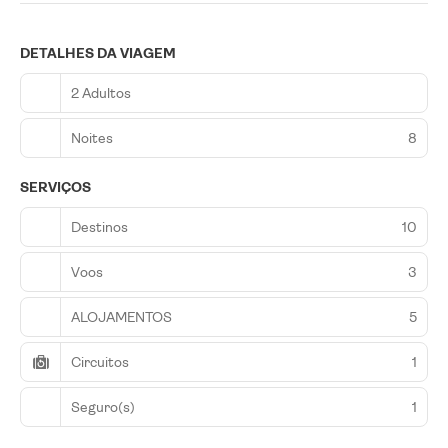
DETALHES DA VIAGEM
2 Adultos
Noites
8
SERVIÇOS
Destinos
10
Voos
3
ALOJAMENTOS
5
Circuitos
1
Seguro(s)
1