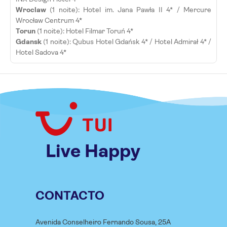
Wroclaw
(1 noite): Hotel im. Jana Pawła II 4* / Mercure
Wrocław Centrum 4*
Torun
(1 noite): Hotel Filmar Toruń 4*
Gdansk
(1 noite): Qubus Hotel Gdańsk 4* / Hotel Admirał 4* /
Hotel Sadova 4*
Live Happy
CONTACTO
Avenida Conselheiro Fernando Sousa, 25A