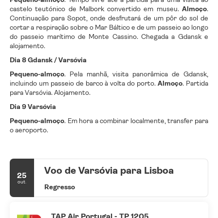
castelo teutónico de Malbork convertido em museu.
Almoço
.
Continuação para Sopot, onde desfrutará de um pôr do sol de
cortar a respiração sobre o Mar Báltico e de um passeio ao longo
do passeio marítimo de Monte Cassino. Chegada a Gdansk e
alojamento.
Dia 8 Gdansk / Varsóvia
Pequeno-almoço
. Pela manhã, visita panorâmica de Gdansk,
incluindo um passeio de barco à volta do porto.
Almoço
. Partida
para Varsóvia. Alojamento.
Dia 9 Varsóvia
Pequeno-almoço
. Em hora a combinar localmente, transfer para
o aeroporto.
Voo de Varsóvia para Lisboa
25
out.
Regresso
TAP Air Portugal - TP 1205