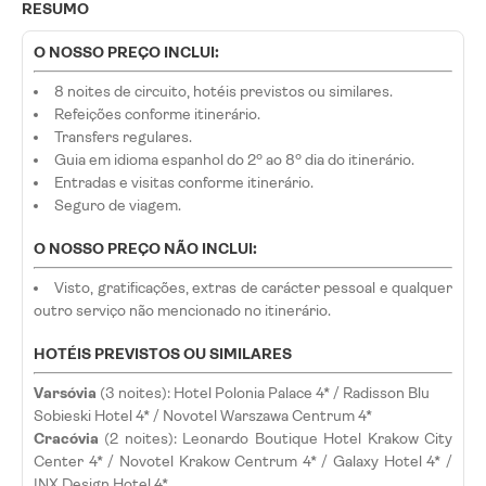
RESUMO
O NOSSO PREÇO INCLUI:
8 noites de circuito, hotéis previstos ou similares.
Refeições conforme itinerário.
Transfers regulares.
Guia em idioma espanhol do 2º ao 8º dia do itinerário.
Entradas e visitas conforme itinerário.
Seguro de viagem.
O NOSSO PREÇO NÃO INCLUI:
Visto, gratificações, extras de carácter pessoal e qualquer
outro serviço não mencionado no itinerário.
HOTÉIS PREVISTOS OU SIMILARES
Varsóvia
(3 noites): Hotel Polonia Palace 4* / Radisson Blu
Sobieski Hotel 4* / Novotel Warszawa Centrum 4*
Cracóvia
(2 noites): Leonardo Boutique Hotel Krakow City
Center 4* / Novotel Krakow Centrum 4* / Galaxy Hotel 4* /
INX Design Hotel 4*