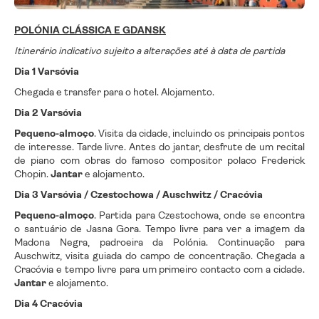
POLÓNIA CLÁSSICA E GDANSK
Itinerário indicativo sujeito a alterações até à data de partida
Dia 1 Varsóvia
Chegada e transfer para o hotel. Alojamento.
Dia 2 Varsóvia
Pequeno-almoço
. Visita da cidade, incluindo os principais pontos
de interesse. Tarde livre. Antes do jantar, desfrute de um recital
de piano com obras do famoso compositor polaco Frederick
Chopin.
Jantar
e alojamento.
Dia 3 Varsóvia / Czestochowa / Auschwitz / Cracóvia
Pequeno-almoço
. Partida para Czestochowa, onde se encontra
o santuário de Jasna Gora. Tempo livre para ver a imagem da
Madona Negra, padroeira da Polónia. Continuação para
Auschwitz, visita guiada do campo de concentração. Chegada a
Cracóvia e tempo livre para um primeiro contacto com a cidade.
Jantar
e alojamento.
Dia 4 Cracóvia