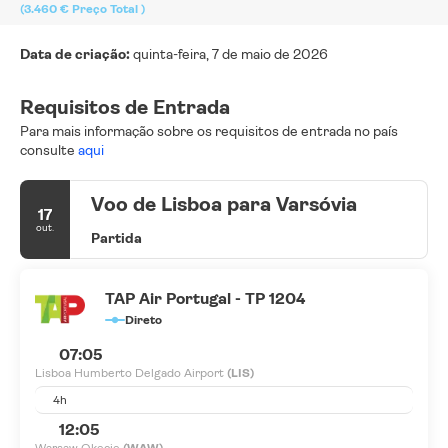
(3.460 €
Preço Total
)
Data de criação:
quinta-feira, 7 de maio de 2026
Requisitos de Entrada
Para mais informação sobre os requisitos de entrada no país
consulte
aqui
Voo de Lisboa para Varsóvia
17
out.
Partida
TAP Air Portugal - TP 1204
Direto
07:05
Lisboa Humberto Delgado Airport
(LIS)
4h
12:05