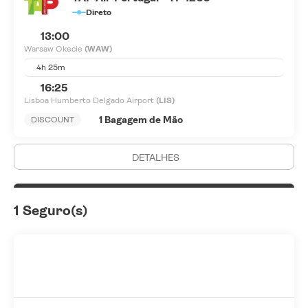
Direto
13:00
Warsaw Okecie
(WAW)
4h 25m
16:25
Lisboa Humberto Delgado Airport
(LIS)
1 Bagagem de Mão
DISCOUNT
DETALHES
1 Seguro(s)