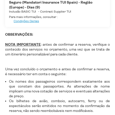
Seguro (Mandatori Insurance TUI Spain) - Região
(Europe) - Dias (9)
Inclusão BASIC TUI
-
Contract Supplier TUI
Para mais informações, consultar :
Condições Gerais
OBSERVAÇÕES:
NOTA IMPORTANTE
: antes de confirmar a reserva, verifique o
conteúdo dos serviços no orçamento, uma vez que se trata de
um itinerário personalizável para cada cliente.
Uma vez concluído o orçamento e antes de confirmar a reserva,
é necessário ter em conta o seguinte:
Os nomes dos passageiros correspondem exatamente aos
que constam dos passaportes. As alterações de nome
implicam uma nova cotação de serviços e eventuais alterações
de preço.
Os bilhetes de avião, comboio, autocarro, ferry ou de
espectáculos serão emitidos no momento da confirmação da
reserva, não sendo reembolsáveis nem modificáveis.