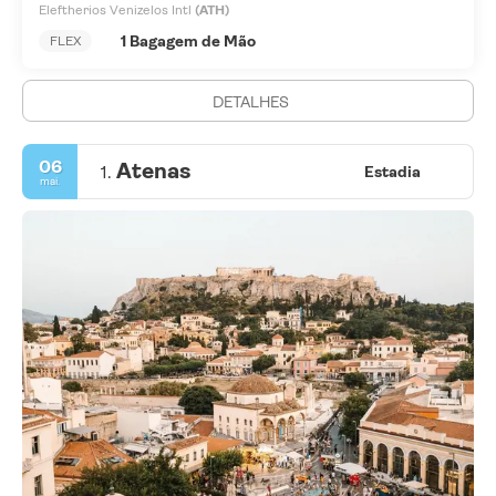
Eleftherios Venizelos Intl
(ATH)
1 Bagagem de Mão
FLEX
DETALHES
06
Atenas
1.
Estadia
mai.