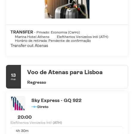
TRANSFER
- Privado: Economia (Carro)
Marina Hotel Athens
Eleftherios Venizelos Intl (ATH)
Horário de retirada: Pendente de confirmação
Transfer out Atenas
Voo de Atenas para Lisboa
13
mai.
Regresso
Sky Express - GQ 922
Direto
20:00
Eleftherios Venizelos Intl
(ATH)
4h 30m