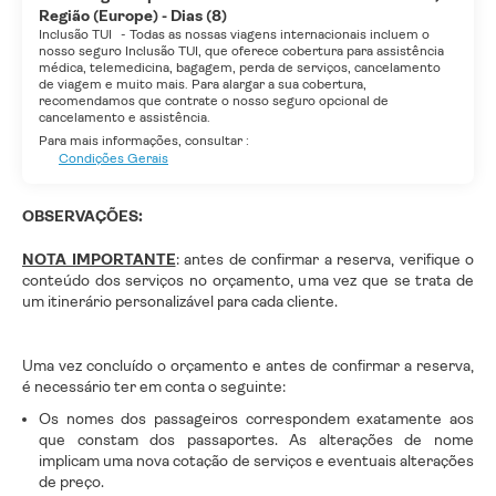
Região (Europe) - Dias (8)
Inclusão TUI
-
Todas as nossas viagens internacionais incluem o
nosso seguro Inclusão TUI, que oferece cobertura para assistência
médica, telemedicina, bagagem, perda de serviços, cancelamento
de viagem e muito mais. Para alargar a sua cobertura,
recomendamos que contrate o nosso seguro opcional de
cancelamento e assistência.
Para mais informações, consultar :
Condições Gerais
OBSERVAÇÕES:
NOTA IMPORTANTE
: antes de confirmar a reserva, verifique o
conteúdo dos serviços no orçamento, uma vez que se trata de
um itinerário personalizável para cada cliente.
Uma vez concluído o orçamento e antes de confirmar a reserva,
é necessário ter em conta o seguinte:
Os nomes dos passageiros correspondem exatamente aos
que constam dos passaportes. As alterações de nome
implicam uma nova cotação de serviços e eventuais alterações
de preço.