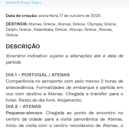
(2.740 €
Preço Total
)
Data de criação:
sexta-feira, 17 de outubro de 2025
DESTINOS:
Atenas, Grécia , Atenas, Grécia , Olympia, Grécia ,
Delphi, Grécia , Kalambaka, Grécia , Atenas, Grécia , Atenas,
Grécia
DESCRIÇÃO
Itinerário indicativo sujeito a alterações até à data de 
partida
DIA 1 – PORTUGAL / ATENAS
Comparência no aeroporto com pelo menos 2 horas de 
antecedência. Formalidades de embarque e partida em 
voo com destino a Atenas. Chegada e transfer para o 
hotel. Resto do dia livre. Alojamento.
DIA 2 – ATENAS
Pequeno-almoço
. Chegada ao ponto de encontro no 
centro da cidade para a visita panorâmica de Atenas. 
Início da visita com o centro neoclássico de Atenas, o 