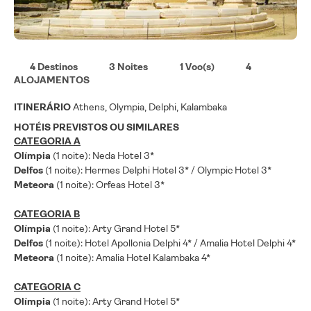
4 Destinos
3 Noites
1 Voo(s)
4
ALOJAMENTOS
ITINERÁRIO
Athens, Olympia, Delphi, Kalambaka
HOTÉIS PREVISTOS OU SIMILARES
CATEGORIA A
Olímpia
(1 noite): Neda Hotel 3*
Delfos
(1 noite): Hermes Delphi Hotel 3* / Olympic Hotel 3*
Meteora
(1 noite): Orfeas Hotel 3*
CATEGORIA B
Olímpia
(1 noite): Arty Grand Hotel 5*
Delfos
(1 noite): Hotel Apollonia Delphi 4* / Amalia Hotel Delphi 4*
Meteora
(1 noite): Amalia Hotel Kalambaka 4*
CATEGORIA C
Olímpia
(1 noite): Arty Grand Hotel 5*