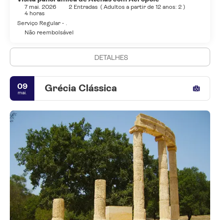
7 mai. 2026
2 Entradas
(
Adultos a partir de 12 anos: 2
)
4 horas
Serviço Regular - .
Não reembolsável
DETALHES
09
Grécia Clássica
mai.