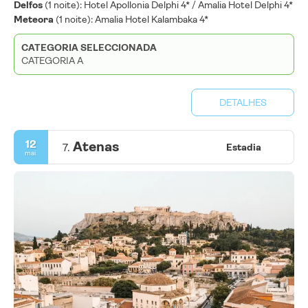
Delfos
(1 noite): Hotel Apollonia Delphi 4* / Amalia Hotel Delphi 4*
Meteora
(1 noite): Amalia Hotel Kalambaka 4*
CATEGORIA SELECCIONADA
CATEGORIA A
DETALHES
12
Atenas
7.
Estadia
mai.