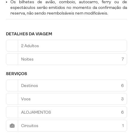
Os bilhetes de avião, comboio, autocarro, ferry ou de
espectáculos serão emitidos no momento da confirmação da
reserva, não sendo reembolsáveis nem modificáveis.
DETALHES DA VIAGEM
2 Adultos
Noites
7
SERVIÇOS
Destinos
6
Voos
3
ALOJAMENTOS
6
Circuitos
1