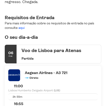
regresso. Chegada.
Requisitos de Entrada
Para mais informação sobre os requisitos de entrada no país
consulte
aqui
O seu dia-a-dia
Voo de Lisboa para Atenas
06
mai.
Partida
Aegean Airlines - A3 721
Direto
11:00
Lisboa Humberto Delgado Airport
(LIS)
3h 55m
16:55