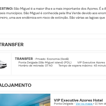
ESTINO:
São Miguel é a maior ilha e a mais importante dos Açores. É a
 seis municípios. São Miguel é conhecida pela Ilha Verde devido aos eno
lreiro, uma ave endémica em risco de extinção. São várias as lagoas qu
os as ilhas dos Açores são também muito ricas e diversificadas. Em São
TRANSFER
TRANSFER
- Privado: Economia (Sedã)
Ponta Delgada (São Miguel island) (PDL)
VIP Executive Azores
Horário de retirada: 07:40
Tempo de espera máximo: 45 minut
ALOJAMENTO
VIP Executive Azores Hotel
Ponta Delgada -
Ver no mapa
> 2,1 km 