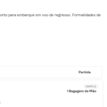
porto para embarque em voo de regresso. Formalidades de 
Partida
SIMPLE
1 Bagagem de Mão
)