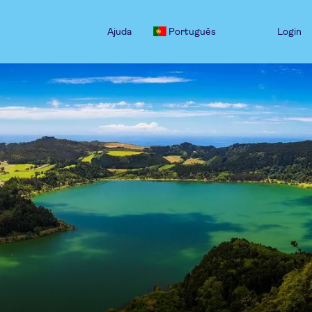
Ajuda
Português
Login