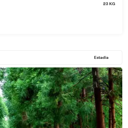
23 KG
Estadia