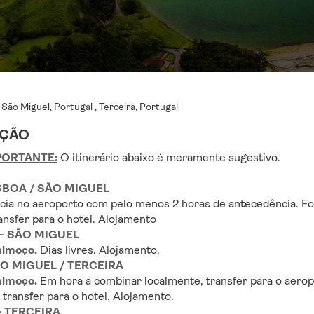
:
São Miguel, Portugal , Terceira, Portugal
IÇÃO
PORTANTE:
 O itinerário abaixo é meramente sugestivo.
LISBOA / SÃO MIGUEL
ia no aeroporto com pelo menos 2 horas de antecedência. For
ansfer para o hotel. Alojamento
3 – SÃO MIGUEL
lmoço. 
Dias livres. Alojamento.
SÃO MIGUEL / TERCEIRA
lmoço. 
Em hora a combinar localmente, transfer para o aero
transfer para o hotel. Alojamento.
 - TERCEIRA