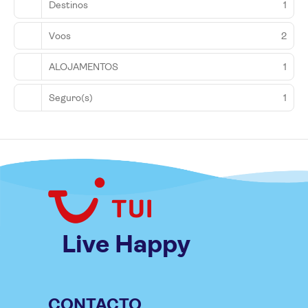
Destinos
1
Voos
2
ALOJAMENTOS
1
Seguro(s)
1
Live Happy
CONTACTO