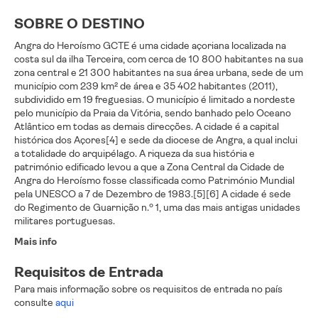
SOBRE O DESTINO
Angra do Heroísmo GCTE é uma cidade açoriana localizada na
costa sul da ilha Terceira, com cerca de 10 800 habitantes na sua
zona central e 21 300 habitantes na sua área urbana, sede de um
município com 239 km² de área e 35 402 habitantes (2011),
subdividido em 19 freguesias. O município é limitado a nordeste
pelo município da Praia da Vitória, sendo banhado pelo Oceano
Atlântico em todas as demais direcções. A cidade é a capital
histórica dos Açores[4] e sede da diocese de Angra, a qual inclui
a totalidade do arquipélago. A riqueza da sua história e
património edificado levou a que a Zona Central da Cidade de
Angra do Heroísmo fosse classificada como Património Mundial
pela UNESCO a 7 de Dezembro de 1983.[5][6] A cidade é sede
do Regimento de Guarnição n.º 1, uma das mais antigas unidades
militares portuguesas.
Mais info
Requisitos de Entrada
Para mais informação sobre os requisitos de entrada no país
consulte
aqui