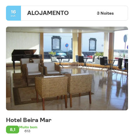
16
ALOJAMENTO
3 Noites
out.
Hotel Beira Mar
Muito bom
8,1
613