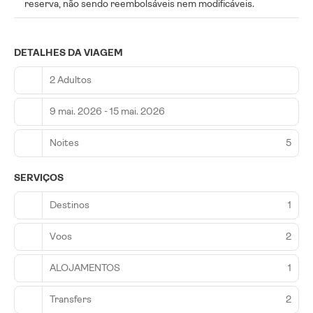
reserva, não sendo reembolsáveis nem modificáveis.
DETALHES DA VIAGEM
2 Adultos
9 mai. 2026 - 15 mai. 2026
Noites
5
SERVIÇOS
Destinos
1
Voos
2
ALOJAMENTOS
1
Transfers
2