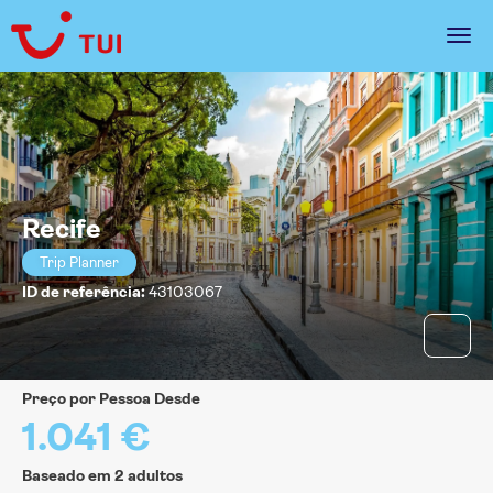
Recife
Trip Planner
ID de referência:
43103067
Preço por Pessoa Desde
1.041 €
Baseado em 2 adultos