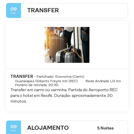
09
TRANSFER
mai.
TRANSFER
- Partilhado: Economia (Carro)
Guararapes Gilberto Freyre Intl (REC)
Rede Andrade LG Inn
Horário de retirada: 20:30
Transfer em carro ou carrinha. Partida do Aeroporto REC
para o hotel em Recife. Duração: aproximadamente 30
minutos.
09
ALOJAMENTO
5 Noites
mai.