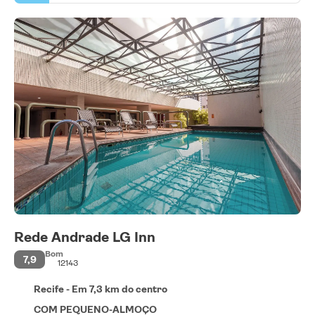
Rede Andrade LG Inn
Bom
7,9
12143
Recife - Em 7,3 km do centro
COM PEQUENO-ALMOÇO