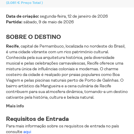
(2.081 €
Preço Total
)
Data de criação:
segunda-feira, 12 de janeiro de 2026
Partida:
sábado, 9 de maio de 2026
SOBRE O DESTINO
Recife
, capital de Pernambuco, localizada no nordeste do Brasil,
é uma cidade vibrante com um rico património cultural.
Conhecida pela sua arquitetura histórica, pela diversidade
musical e pelas celebrações carnavalescas, Recife oferece uma
mistura única de influências coloniais e modernas. O charme
costeiro da cidade é realçado por praias populares como Boa
Viagem e pelas piscinas naturais perto de Porto de Galinhas. O
bairro artístico da Mangueira e a cena culinária de Recife
contribuem para sua atmosfera dinâmica, tornando-a um destino
cativante pela história, cultura e beleza natural.
Mais info
Requisitos de Entrada
Para mais informação sobre os requisitos de entrada no país
consulte
aqui