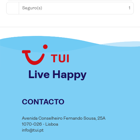
Seguro(s)
1
Live Happy
CONTACTO
Avenida Conselheiro Fernando Sousa, 25A
1070-026 - Lisboa
info@tui.pt