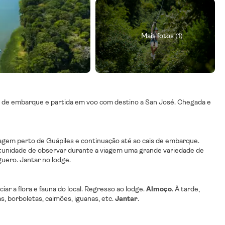
Mais fotos (1)
 de embarque e partida em voo com destino a San José. Chegada e
agem perto de Guápiles e continuação até ao cais de embarque.
rtunidade de observar durante a viagem uma grande variedade de
guero. Jantar no lodge.
iar a flora e fauna do local. Regresso ao lodge.
Almoço
. À tarde,
s, borboletas, caimões, iguanas, etc.
Jantar
.