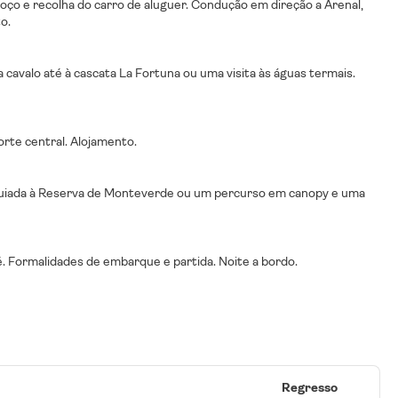
ço e recolha do carro de aluguer. Condução em direção a Arenal,
o.
 cavalo até à cascata La Fortuna ou uma visita às águas termais.
rte central. Alojamento.
a guiada à Reserva de Monteverde ou um percurso em canopy e uma
. Formalidades de embarque e partida. Noite a bordo.
Regresso