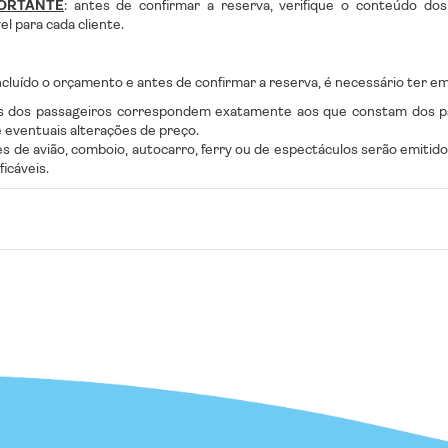
ORTANTE
: antes de confirmar a reserva, verifique o conteúdo do
el para cada cliente.
cluído o orçamento e antes de confirmar a reserva, é necessário ter em
 dos passageiros correspondem exatamente aos que constam dos pa
e eventuais alterações de preço.
es de avião, comboio, autocarro, ferry ou de espectáculos serão emit
icáveis.