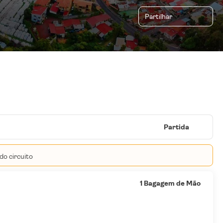
Partilhar
Partida
do circuito
1 Bagagem de Mão