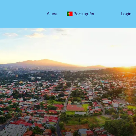
Ajuda
Português
Login