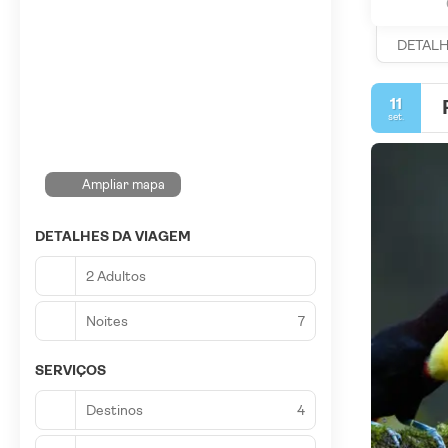
DETAL
11
set.
Ampliar mapa
DETALHES DA VIAGEM
2 Adultos
Noites
7
SERVIÇOS
Destinos
4