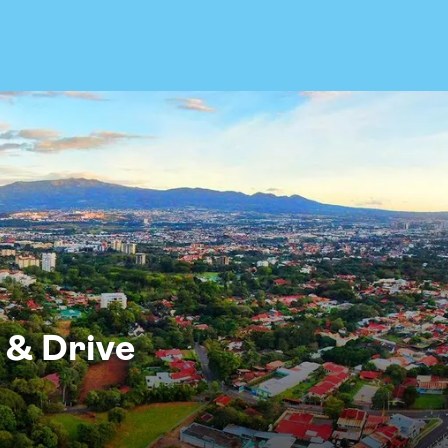
 & Drive