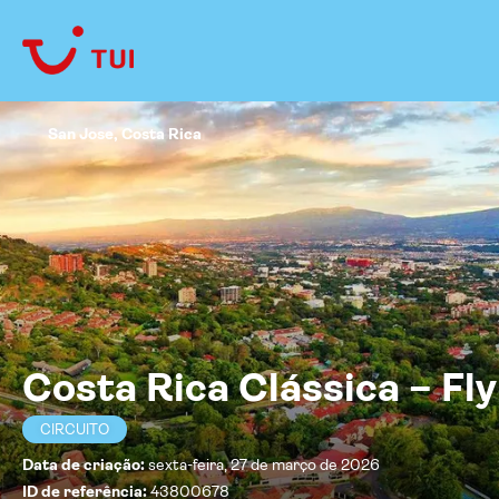
San Jose, Costa Rica
Costa Rica Clássica – Fly
CIRCUITO
Data de criação:
sexta-feira, 27 de março de 2026
ID de referência:
43800678