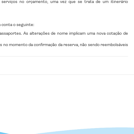
s serviços no orçamento, uma vez que se trata de um itinerário
 conta o seguinte:
ssaportes. As alterações de nome implicam uma nova cotação de
idos no momento da confirmação da reserva, não sendo reembolsáveis