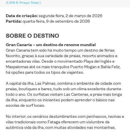
(1.318 €
Preço Total
)
Data de criação:
segunda-feira, 2 de março de 2026
Partida:
quarta-feira, 9 de setembro de 2026
SOBRE O DESTINO
Gran Canaria – um destino de renome mundial
Gran Canaria tem sido há muito tempo um destino de férias
favorito, graças à sua variedade de praias, resorts animados e
encantadoras vilas. Desde o movimentado Playa del Inglés e
Maspalomas até os mais tranquilos Puerto Mogan e Bahía Feliz,
há opções para todos os tipos de viajantes.
A capital da ilha, Las Palmas, combina o ambiente de cidade com
praias, boutiques e bares, tudo sob um clima excelente durante
todo o ano. Os surfistas visitam Las Canteras, a praia mais longa
da ilha, enquanto os iniciantes podem aprender o básico nas
escolas de surf locais.
No interior, os cenários deslumbrantes com penhascos, ravinas e
vilas tradicionais como Fataga oferecem um vislumbre da
autêntica vida da ilha, com muitas atividades nas montanhas,