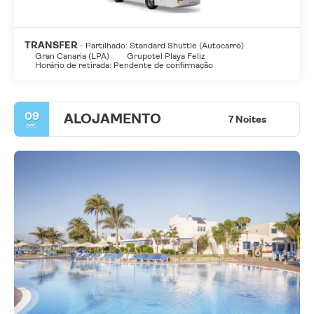
TRANSFER
- Partilhado: Standard Shuttle (Autocarro)
Gran Canaria (LPA)
Grupotel Playa Feliz
Horário de retirada: Pendente de confirmação
09
ALOJAMENTO
7 Noites
set.