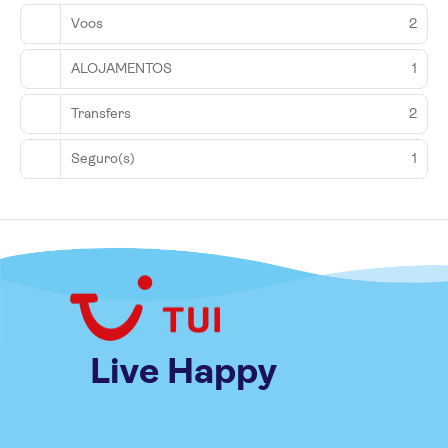
Voos
2
ALOJAMENTOS
1
Transfers
2
Seguro(s)
1
Live Happy