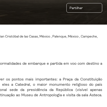
Partilhar
 San Cristóbal de las Casas, México , Palenque, México , Campeche,
ormalidades de embarque e partida em voo com destino a 
rer os pontos mais importantes: a Praça da Constituição 
 eles a Catedral, o maior monumento religioso do país 
nal sede da presidência da República (visível apenas 
inuação ao Museu de Antropologia e visita da sala Asteca. 