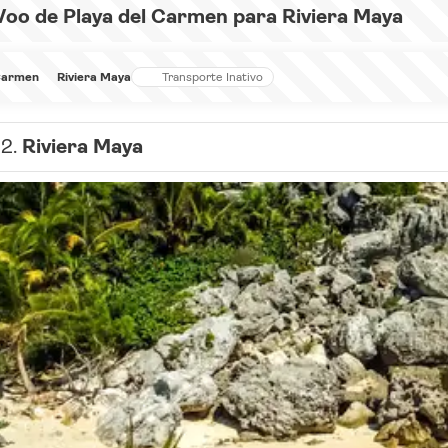
Voo de Playa del Carmen para Riviera Maya
 Carmen
Riviera Maya
Transporte Inativo
12.
Riviera Maya