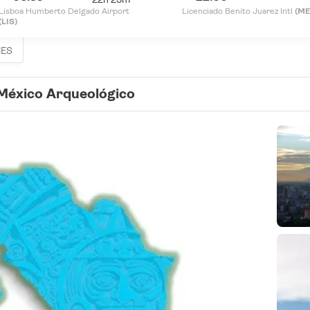
Lisboa Humberto Delgado Airport
Licenciado Benito Juarez Intl
(ME
(LIS)
HES
México Arqueológico