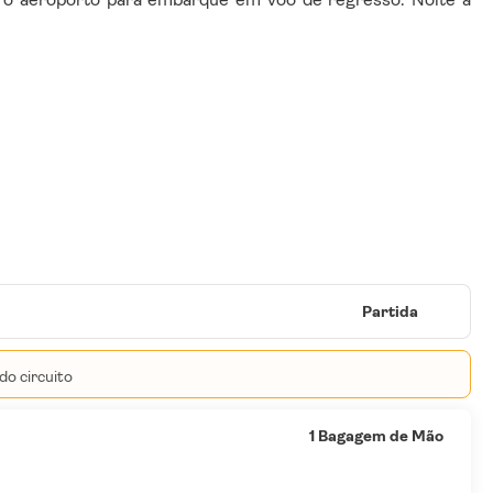
Partida
do circuito
1 Bagagem de Mão