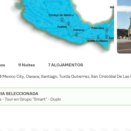
nos
11 Noites
7 ALOJAMENTOS
O
Mexico City, Oaxaca, Santiago, Tuxtla Gutierrez, San Cristóbal De La
IA SELECCIONADA
s - Tour en Grupo "Smart" - Duplo