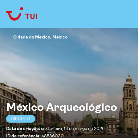
Cidade do Mexico, México
México Arqueológico
CIRCUITO
Data de criação:
sexta-feira, 13 de março de 2026
ID de referência:
48586030