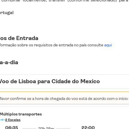
ortugal
tos de Entrada
formação sobre os requisitos de entrada no país consulte
aqui
a-a-dia
Voo de Lisboa para Cidade do Mexico
favor confirme se a hora de chegada do voo está de acordo com o início 
Múltiplos transportes
2 Escalas
06:35
22:00
22h 25m