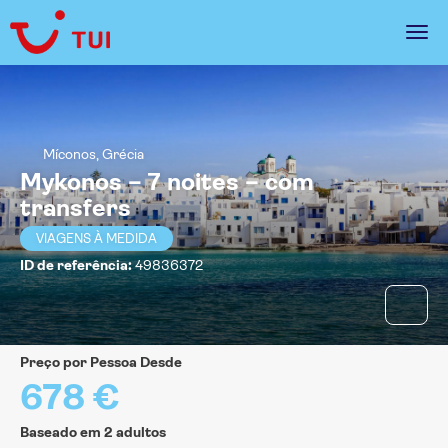
Míconos, Grécia
Mykonos – 7 noites – com
transfers
VIAGENS À MEDIDA
ID de referência:
49836372
Preço por Pessoa Desde
678 €
Baseado em 2 adultos