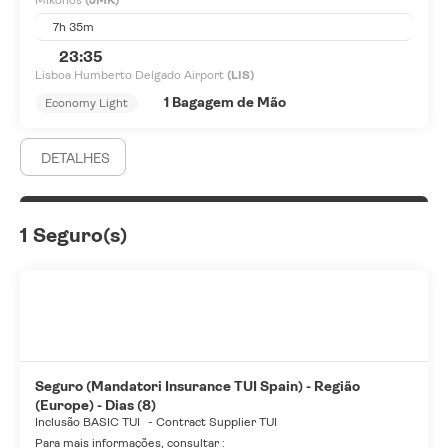
7h 35m
23:35
Lisboa Humberto Delgado Airport
(LIS)
1 Bagagem de Mão
Economy Light
DETALHES
1 Seguro(s)
Seguro (Mandatori Insurance TUI Spain) - Região
(Europe) - Dias (8)
Inclusão BASIC TUI
-
Contract Supplier TUI
Para mais informações, consultar :