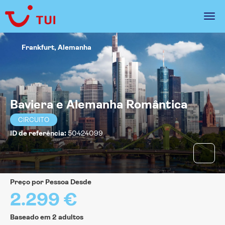
Frankfurt, Alemanha
Baviera e Alemanha Romântica
CIRCUITO
ID de referência:
50424099
Preço por Pessoa Desde
2.299 €
Baseado em 2 adultos