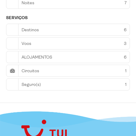
Noites
7
SERVIÇOS
Destinos
6
Voos
3
ALOJAMENTOS
6
Circuitos
1
Seguro(s)
1