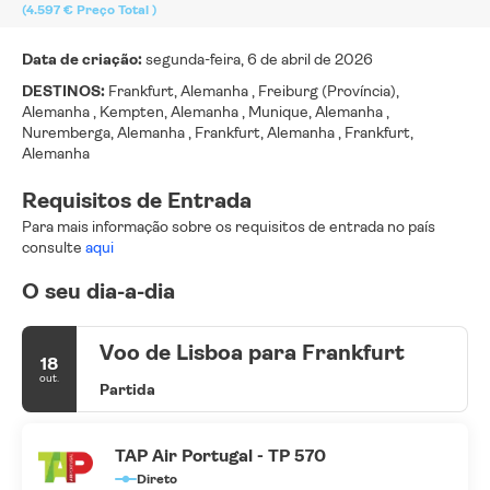
(4.597 €
Preço Total
)
Data de criação:
segunda-feira, 6 de abril de 2026
DESTINOS:
Frankfurt, Alemanha , Freiburg (Província),
Alemanha , Kempten, Alemanha , Munique, Alemanha ,
Nuremberga, Alemanha , Frankfurt, Alemanha , Frankfurt,
Alemanha
Requisitos de Entrada
Para mais informação sobre os requisitos de entrada no país
consulte
aqui
O seu dia-a-dia
Voo de Lisboa para Frankfurt
18
out.
Partida
TAP Air Portugal - TP 570
Direto