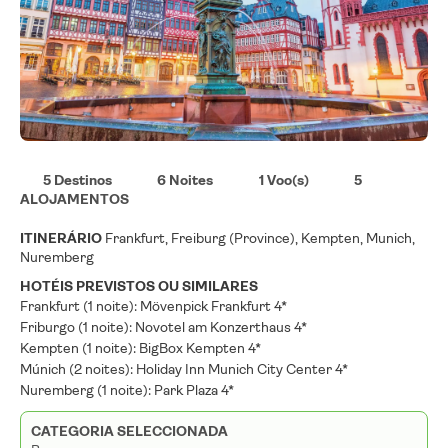
5 Destinos
6 Noites
1 Voo(s)
5
ALOJAMENTOS
ITINERÁRIO
Frankfurt, Freiburg (Province), Kempten, Munich,
Nuremberg
HOTÉIS PREVISTOS OU SIMILARES
Frankfurt (1 noite): Mövenpick Frankfurt 4*
Friburgo (1 noite): Novotel am Konzerthaus 4*
Kempten (1 noite): BigBox Kempten 4*
Múnich (2 noites): Holiday Inn Munich City Center 4*
Nuremberg (1 noite): Park Plaza 4*
CATEGORIA SELECCIONADA