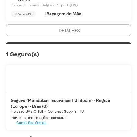
Lisboa Humberto Delgado Airport
(LIS)
1 Bagagem de Mão
DISCOUNT
DETALHES
1 Seguro(s)
Seguro (Mandatori Insurance TUI Spain) - Região
(Europe) - Dias (8)
Inclusão BASIC TUI
-
Contract Supplier TUI
Para mais informações, consultar :
Condições Gerais