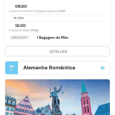
08:20
Lisboa Humberto Delgado Airport
(LIS)
3h 10m
12:30
Frankfurt Main
(FRA)
1 Bagagem de Mão
DISCOUNT
DETALHES
18
Alemanha Romântica
out.