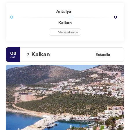
Antalya
Kalkan
Mapa aberto
08
Kalkan
2.
Estadia
out.