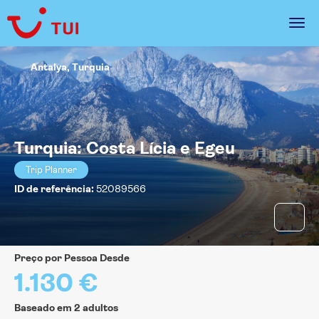
Antalya, Turquia
Turquia: Costa Lícia e Egeu
Trip Planner
ID de referência:
52089566
Preço por Pessoa Desde
1.130 €
Baseado em 2 adultos