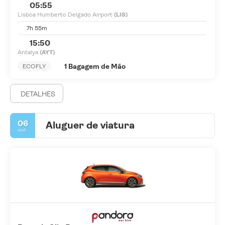
05:55
Lisboa Humberto Delgado Airport
(LIS)
7h 55m
15:50
Antalya
(AYT)
1 Bagagem de Mão
ECOFLY
DETALHES
06
Aluguer de viatura
out.