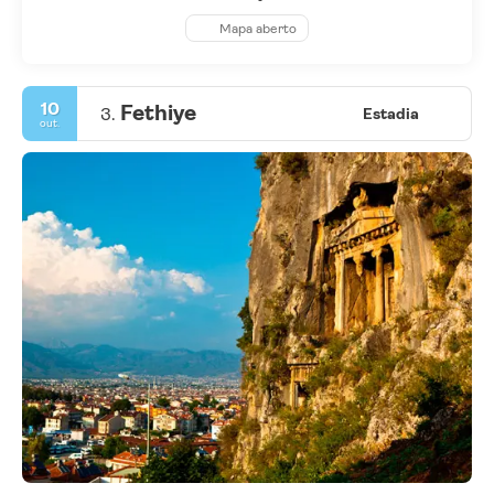
Mapa aberto
10
Fethiye
3.
Estadia
out.