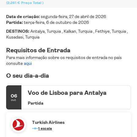
(2.261 €
Preço Total
)
Data de criação:
segunda-feira, 27 de abril de 2026
Partida:
terça-feira, 6 de outubro de 2026
DESTINOS:
Antalya, Turquia , Kalkan, Turquia , Fethiye, Turquia ,
Kusadasi, Turquia
Requisitos de Entrada
Para mais informação sobre os requisitos de entrada no país
consulte
aqui
O seu dia-a-dia
Voo de Lisboa para Antalya
06
out.
Partida
Turkish Airlines
1 escala