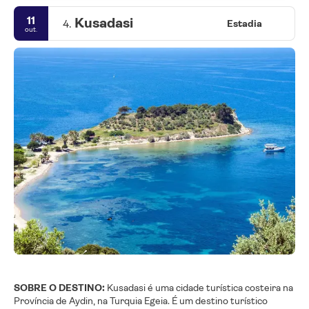
11
Kusadasi
4.
Estadia
out.
SOBRE O DESTINO:
Kusadasi é uma cidade turística costeira na
Província de Aydin, na Turquia Egeia. É um destino turístico