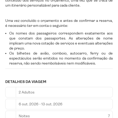
conteúdo dos serviços no orçamento, uma vez que se trata de
um itinerário personalizável para cada cliente.
Uma vez concluído o orçamento e antes de confirmar a reserva,
é necessário ter em conta o seguinte:
Os nomes dos passageiros correspondem exatamente aos
que constam dos passaportes. As alterações de nome
implicam uma nova cotação de serviços e eventuais alterações
de preço.
Os bilhetes de avião, comboio, autocarro, ferry ou de
espectáculos serão emitidos no momento da confirmação da
reserva, não sendo reembolsáveis nem modificáveis.
DETALHES DA VIAGEM
2 Adultos
6 out. 2026 - 13 out. 2026
Noites
7