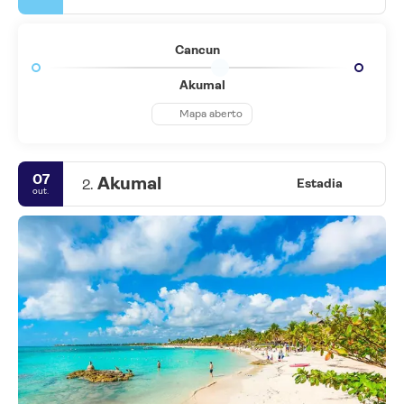
Cancun
Akumal
Mapa aberto
07
Akumal
2.
Estadia
out.