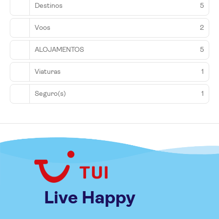
Destinos
5
Voos
2
ALOJAMENTOS
5
Viaturas
1
Seguro(s)
1
Live Happy