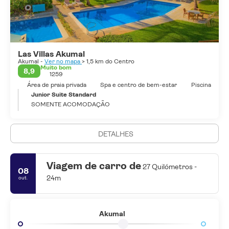
Las Villas Akumal
Akumal -
Ver no mapa
> 1,5 km do Centro
Muito bom
8,9
1259
Área de praia privada
Spa e centro de bem-estar
Piscina
Junior Suite Standard
SOMENTE ACOMODAÇÃO
DETALHES
Viagem de carro de
27 Quilómetros -
08
24m
out.
Akumal