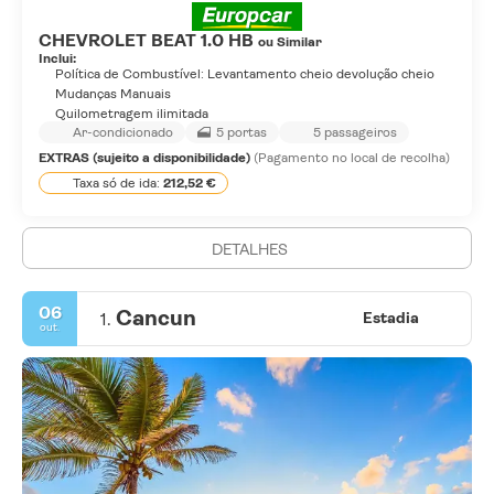
CHEVROLET BEAT 1.0 HB
ou Similar
Inclui:
Política de Combustível: Levantamento cheio devolução cheio
Mudanças Manuais
Quilometragem ilimitada
Ar-condicionado
5 portas
5 passageiros
EXTRAS (sujeito a disponibilidade)
(Pagamento no local de recolha)
Taxa só de ida:
212,52 €
DETALHES
06
Cancun
1.
Estadia
out.