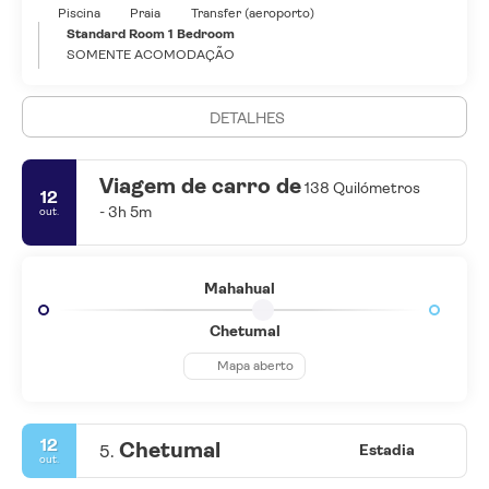
Piscina
Praia
Transfer (aeroporto)
Standard Room 1 Bedroom
SOMENTE ACOMODAÇÃO
DETALHES
Viagem de carro de
138 Quilómetros
12
- 3h 5m
out.
Mahahual
Chetumal
Mapa aberto
12
Chetumal
5.
Estadia
out.