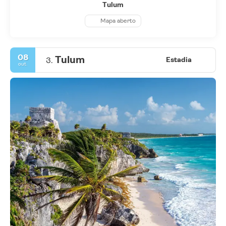
Tulum
Mapa aberto
08
Tulum
3.
Estadia
out.