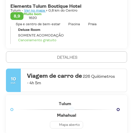
Elements Tulum Boutique Hotel
Tulum -
Ver no mapa
> 0,8 km do Centro
Muito bom
8,9
1620
Spa e centro de bem-estar
Piscina
Praia
Deluxe Room
SOMENTE ACOMODAÇÃO
Cancelamento gratuito
DETALHES
Viagem de carro de
226 Quilómetros
10
- 4h 5m
out.
Tulum
Mahahual
Mapa aberto