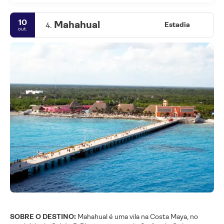
10
Mahahual
4.
Estadia
out.
SOBRE O DESTINO:
Mahahual é uma vila na Costa Maya, no