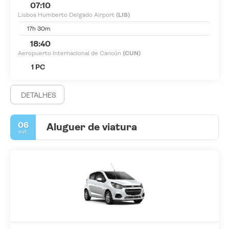
07:10
Lisboa Humberto Delgado Airport
(LIS)
17h 30m
18:40
Aeropuerto Internacional de Cancún
(CUN)
1 PC
DETALHES
06
Aluguer de viatura
out.