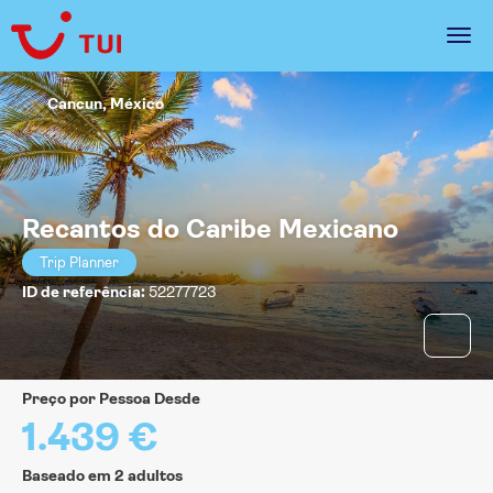
Cancun, México
Recantos do Caribe Mexicano
Trip Planner
ID de referência:
52277723
Preço por Pessoa Desde
1.439 €
Baseado em 2 adultos