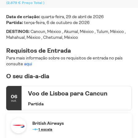
(2.879 €
Preço Total
)
Data de criação:
quarta-feira, 29 de abril de 2026
Partida:
terça-feira, 6 de outubro de 2026
DESTINOS:
Cancun, México , Akumal, México , Tulum, México ,
Mahahual, México , Chetumal, México
Requisitos de Entrada
Para mais informação sobre os requisitos de entrada no país
consulte
aqui
O seu dia-a-dia
Voo de Lisboa para Cancun
06
out.
Partida
British Airways
1 escala