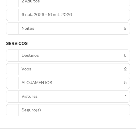
2 Adultos
6 out. 2026 - 16 out. 2026
Noites
9
SERVIÇOS
Destinos
6
Voos
2
ALOJAMENTOS
5
Viaturas
1
Seguro(s)
1