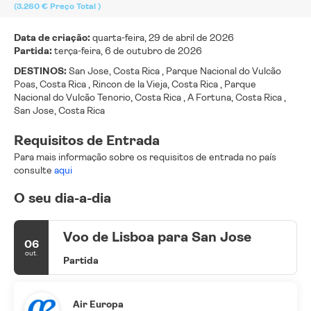
(3.260 €
Preço Total
)
Data de criação:
quarta-feira, 29 de abril de 2026
Partida:
terça-feira, 6 de outubro de 2026
DESTINOS:
San Jose, Costa Rica , Parque Nacional do Vulcão
Poas, Costa Rica , Rincon de la Vieja, Costa Rica , Parque
Nacional do Vulcão Tenorio, Costa Rica , A Fortuna, Costa Rica ,
San Jose, Costa Rica
Requisitos de Entrada
Para mais informação sobre os requisitos de entrada no país
consulte
aqui
O seu dia-a-dia
Voo de Lisboa para San Jose
06
out.
Partida
Air Europa