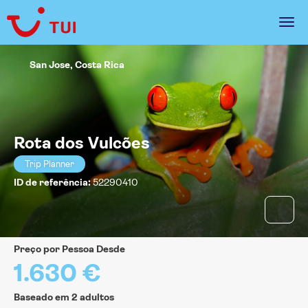
San Jose, Costa Rica
Rota dos Vulcões
Trip Planner
ID de referência:
52290410
Preço por Pessoa Desde
1.630 €
Baseado em 2 adultos