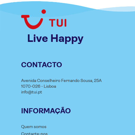
Live Happy
CONTACTO
Avenida Conselheiro Fernando Sousa, 25A
1070-026 - Lisboa
info@tui.pt
INFORMAÇÃO
Quem somos
Contacte-nos