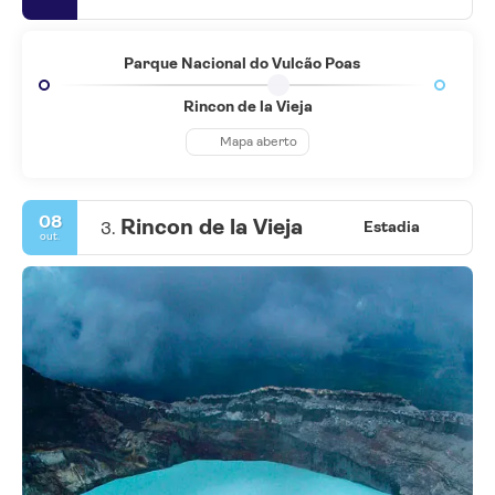
Parque Nacional do Vulcão Poas
Rincon de la Vieja
Mapa aberto
08
Rincon de la Vieja
3.
Estadia
out.