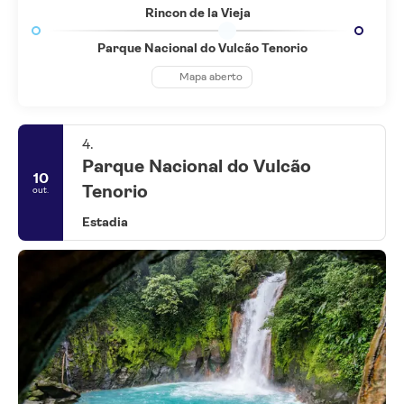
promete experiências inesquecíveis.
Rincon de la Vieja
Parque Nacional do Vulcão Tenorio
Mapa aberto
4.
Parque Nacional do Vulcão
10
Tenorio
out.
Estadia