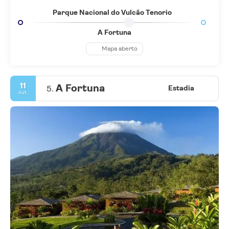
Parque Nacional do Vulcão Tenorio
A Fortuna
Mapa aberto
11
A Fortuna
5.
Estadia
out.