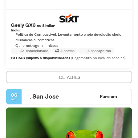
Geely GX3
ou Similar
Inclui:
Política de Combustível: Levantamento cheio devolução cheio
Mudanças automáticas
Quilometragem ilimitada
Ar-condicionado
4 portas
4 passageiros
EXTRAS (sujeito a disponibilidade)
(Pagamento no local de recolha)
DETALHES
06
San Jose
1.
Pare em
out.