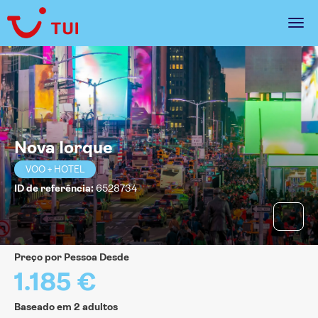
Nova Iorque
VOO + HOTEL
ID de referência:
6528734
Preço por Pessoa Desde
1.185 €
Baseado em 2 adultos