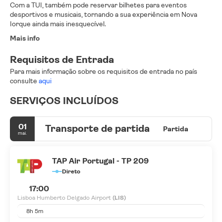
Com a TUI, também pode reservar bilhetes para eventos
desportivos e musicais, tornando a sua experiência em Nova
Iorque ainda mais inesquecível.
Mais info
Requisitos de Entrada
Para mais informação sobre os requisitos de entrada no país
consulte
aqui
SERVIÇOS INCLUÍDOS
01
Transporte de partida
Partida
mai.
TAP Air Portugal - TP 209
Direto
17:00
Lisboa Humberto Delgado Airport
(LIS)
8h 5m