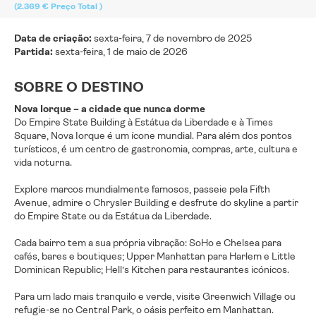
(2.369 €
Preço Total
)
Data de criação:
sexta-feira, 7 de novembro de 2025
Partida:
sexta-feira, 1 de maio de 2026
SOBRE O DESTINO
Nova Iorque – a cidade que nunca dorme
Do Empire State Building à Estátua da Liberdade e à Times
Square, Nova Iorque é um ícone mundial. Para além dos pontos
turísticos, é um centro de gastronomia, compras, arte, cultura e
vida noturna.
Explore marcos mundialmente famosos, passeie pela Fifth
Avenue, admire o Chrysler Building e desfrute do skyline a partir
do Empire State ou da Estátua da Liberdade.
Cada bairro tem a sua própria vibração: SoHo e Chelsea para
cafés, bares e boutiques; Upper Manhattan para Harlem e Little
Dominican Republic; Hell’s Kitchen para restaurantes icónicos.
Para um lado mais tranquilo e verde, visite Greenwich Village ou
refugie-se no Central Park, o oásis perfeito em Manhattan.