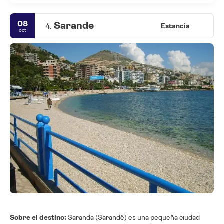
08
Sarande
4.
Estancia
oct
Sobre el destino:
Saranda (Sarandë) es una pequeña ciudad