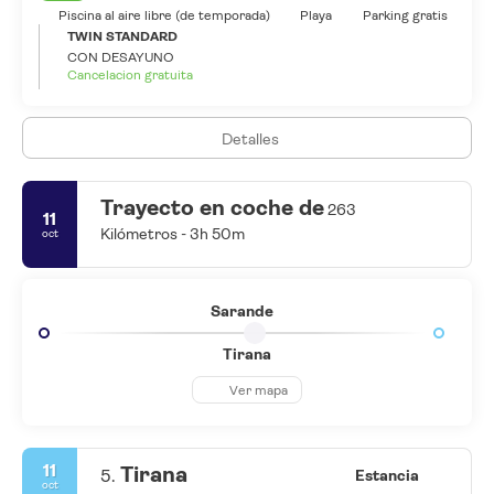
Piscina al aire libre (de temporada)
Playa
Parking gratis
TWIN STANDARD
CON DESAYUNO
Cancelacion gratuita
Detalles
Trayecto en coche de
263
11
Kilómetros - 3h 50m
oct
Sarande
Tirana
Ver mapa
11
Tirana
5.
Estancia
oct