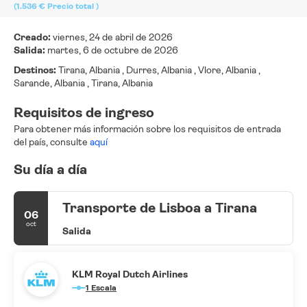
(1.536 €
Precio total
)
Creado:
viernes, 24 de abril de 2026
Salida:
martes, 6 de octubre de 2026
Destinos:
Tirana, Albania , Durres, Albania , Vlore, Albania ,
Sarande, Albania , Tirana, Albania
Requisitos de ingreso
Para obtener más información sobre los requisitos de entrada
del país, consulte
aquí
Su día a día
Transporte de Lisboa a Tirana
06
oct
Salida
KLM Royal Dutch Airlines
1 Escala