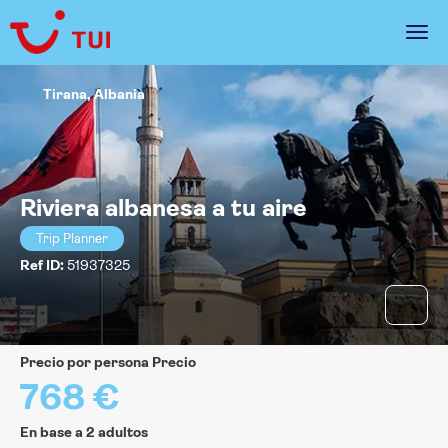
Tirana, Albania
Riviera albanesa a tu aire
Trip Planner
Ref ID:
51937325
precio por persona Precio
768 €
En base a 2 adultos