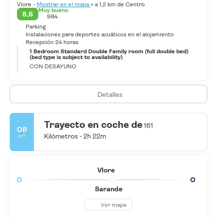
Vlore -
Mostrar en el mapa
> a 1,2 km de Centro
Muy bueno
8,6
984
Parking
Instalaciones para deportes acuáticos en el alojamiento
Recepción 24 horas
1 Bedroom Standard Double Family room (full double bed)
(bed type is subject to availability)
CON DESAYUNO
Detalles
Trayecto en coche de
161
08
Kilómetros - 2h 22m
oct
Vlore
Sarande
Ver mapa