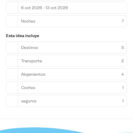
6 oct 2026 - 13 oct 2026
Noches
7
Esta idea incluye
Destinos
5
Transporte
2
Alojamientos
4
Coches
1
seguros
1