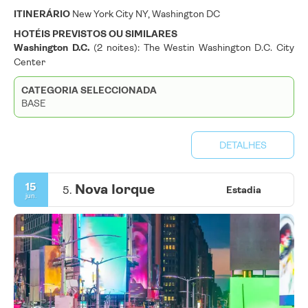
ITINERÁRIO
New York City NY, Washington DC
HOTÉIS PREVISTOS OU SIMILARES
Washington D.C.
(2 noites): The Westin Washington D.C. City
Center
CATEGORIA SELECCIONADA
BASE
DETALHES
15
Nova Iorque
5.
Estadia
jun.