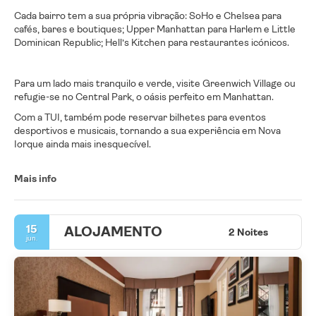
Cada bairro tem a sua própria vibração: SoHo e Chelsea para
cafés, bares e boutiques; Upper Manhattan para Harlem e Little
Dominican Republic; Hell’s Kitchen para restaurantes icónicos.
Para um lado mais tranquilo e verde, visite Greenwich Village ou
refugie-se no Central Park, o oásis perfeito em Manhattan.
Com a TUI, também pode reservar bilhetes para eventos
desportivos e musicais, tornando a sua experiência em Nova
Iorque ainda mais inesquecível.
Mais info
15
ALOJAMENTO
2 Noites
jun.