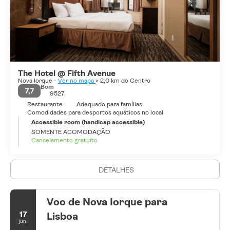
The Hotel @ Fifth Avenue
Nova Iorque -
Ver no mapa
> 2,0 km do Centro
Bom
7,7
9527
Restaurante
Adequado para famílias
Comodidades para desportos aquáticos no local
Accessible room (handicap accessible)
SOMENTE ACOMODAÇÃO
Cancelamento gratuito
DETALHES
Voo de Nova Iorque para
17
Lisboa
jun.