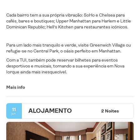
Cada bairro tem a sua própria vibração: SoHo e Chelsea para
cafés, bares e boutiques; Upper Manhattan para Harlem e Little
Dominican Republic; Hell’s Kitchen para restaurantes icónicos.
Para um lado mais tranquilo e verde, visite Greenwich Village ou
refugie-se no Central Park, o oásis perfeito em Manhattan.
Com a TUI, também pode reservar bilhetes para eventos
desportivos e musicais, tornando a sua experiência em Nova
Iorque ainda mais inesquecível.
Mais info
11
ALOJAMENTO
2 Noites
jun.