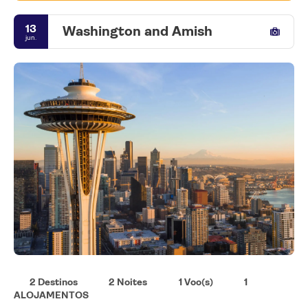
13
Washington and Amish
jun.
2 Destinos
2 Noites
1 Voo(s)
1
ALOJAMENTOS