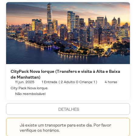
CityPack Nova Iorque (Transfers e visita à Alta e Baixa
de Manhattan)
11 jun. 2025
1 Entrada
(
2 Adulto 0 Criança: 1
)
4 horas
City Pack Nova Iorque
Não reembolsável
DETALHES
Já existe um transporte para este dia. Por favor
verifique os horários.