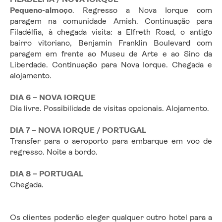
Pequeno-almoço
. Regresso a Nova Iorque com 
paragem na comunidade Amish. Continuação para 
Filadélfia, à chegada visita: a Elfreth Road, o antigo 
bairro vitoriano, Benjamin Franklin Boulevard com 
paragem em frente ao Museu de Arte e ao Sino da 
Liberdade. Continuação para Nova Iorque. Chegada e 
alojamento.
DIA 6 – NOVA IORQUE
Dia livre. Possibilidade de visitas opcionais. Alojamento.
DIA 7 – NOVA IORQUE
/ PORTUGAL
Transfer para o aeroporto para embarque em voo de 
regresso. Noite a bordo.
DIA 8 – PORTUGAL 
Chegada.
Os clientes poderão eleger qualquer outro hotel para a 