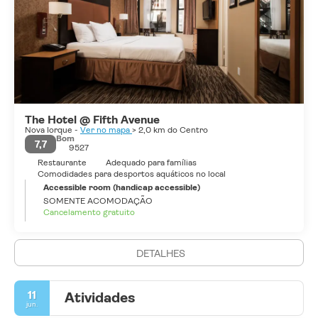
The Hotel @ Fifth Avenue
Nova Iorque -
Ver no mapa
> 2,0 km do Centro
Bom
7,7
9527
Restaurante
Adequado para famílias
Comodidades para desportos aquáticos no local
Accessible room (handicap accessible)
SOMENTE ACOMODAÇÃO
Cancelamento gratuito
DETALHES
11
Atividades
jun.