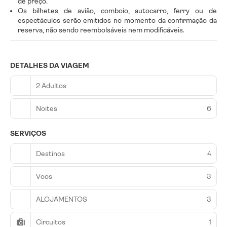
de preço.
Os bilhetes de avião, comboio, autocarro, ferry ou de
espectáculos serão emitidos no momento da confirmação da
reserva, não sendo reembolsáveis nem modificáveis.
DETALHES DA VIAGEM
2 Adultos
Noites
6
SERVIÇOS
Destinos
4
Voos
3
ALOJAMENTOS
3
Circuitos
1