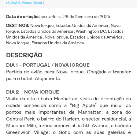
(3.043 €
Preço Total
)
Data de criação:
sexta-feira, 28 de fevereiro de 2025
DESTINOS:
Nova Iorque, Estados Unidos da América , Nova
Iorque, Estados Unidos da América , Washington DC, Estados
Unidos da América , Nova Iorque, Estados Unidos da América ,
Nova Iorque, Estados Unidos da América
DESCRIÇÃO
DIA 1 – PORTUGAL / NOVA IORQUE
Partida de avião para Nova Iorque. Chegada e transfer 
para o hotel. Alojamento.
DIA 2 – NOVA IORQUE
Visita da alta e baixa Manhattan, visita de orientação da 
cidade conhecida como a “Big Apple” que inclui os 
pontos mais importantes de Manhattan: a zona do 
Central Park, o bairro do Harlem, o sector residencial, a 
Museum Mile, a zona comercial da 5th Avenue, a boémia 
Greenwich Village, o Soho com as suas galerias e 