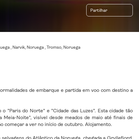
Partilhar
uega , Narvik, Noruega , Tromso, Noruega
ormalidades de embarque e partida em voo com destino a 
 "Paris do Norte" e "Cidade das Luzes". Esta cidade tão 
a Meia-Noite", visível desde meados de maio até finais de 
o começar a ver no início de outubro. Alojamento.
selvagens do Atlântico da Noruega, chegada a Gryllefjord. 