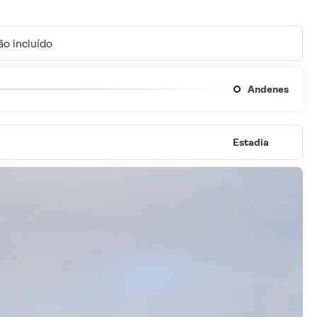
o incluído
Andenes
Estadia