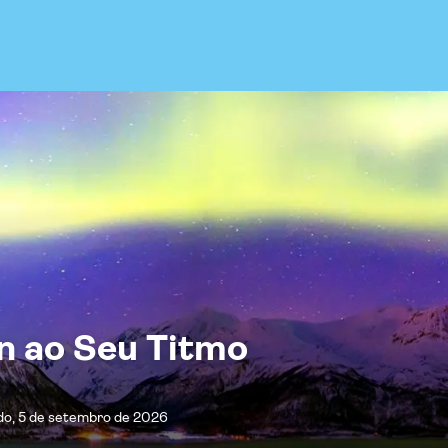
en ao Seu Titmo
do, 5 de setembro de 2026