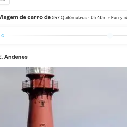
Viagem de carro de
347 Quilómetros - 6h 46m + Ferry nã
2.
Andenes