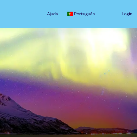
Ajuda
Português
Login