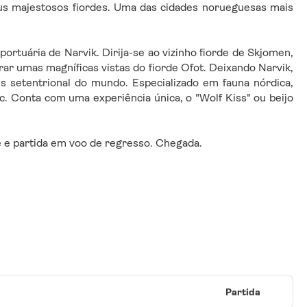
eus majestosos fiordes. Uma das cidades norueguesas mais 
rtuária de Narvik. Dirija-se ao vizinho fiorde de Skjomen, 
r umas magníficas vistas do fiorde Ofot. Deixando Narvik, 
 setentrional do mundo. Especializado em fauna nórdica, 
c. Conta com uma experiência única, o "Wolf Kiss" ou beijo 
 e partida em voo de regresso. Chegada.
Partida