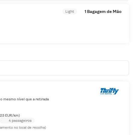
1 Bagagem de Mão
Light
no mesmo nível que a retirada
,23 EUR/km)
4 passageiros
amento no local de recolha)